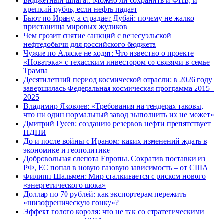
Бюджетный шпагат. Можно ли сохранить и ФНБ, и
крепкий рубль, если нефть падает
Бьют по Ирану, а страдает Дубай: почему не жалко
пристанища мировых жуликов
Чем грозит снятие санкций с венесуэльской
нефтедобычи для российского бюджета
Чужие по Аляске не ходят: Что известно о проекте
«Новатэка» с техасским инвестором со связями в семье
Трампа
Десятилетний период космической отрасли: в 2026 году
завершилась Федеральная космическая программа 2015–
2025
Владимир Яковлев: «Требования на тендерах таковы,
что ни один нормальный завод выполнить их не может»
Дмитрий Гусев: созданию резервов нефти препятствует
НДПИ
До и после войны с Ираном: каких изменений ждать в
экономике и геополитике
Добровольная слепота Европы. Сократив поставки из
РФ, ЕС попал в новую газовую зависимость – от США
Филипп Шальмен: Мир сталкивается с риском нового
«энергетического шока»
Доллар по 70 рублей: как экспортерам пережить
«шизофреническую гонку»?
Эффект голого короля: что не так со стратегическими