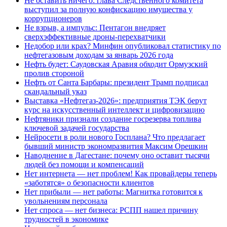
Не оставить ничего: глава Следственного комитета
выступил за полную конфискацию имущества у
коррупционеров
Не взрыв, а импульс: Пентагон внедряет
сверхэффективные дроны-перехватчики
Недобор или крах? Минфин опубликовал статистику по
нефтегазовым доходам за январь 2026 года
Нефть будет: Саудовская Аравия обходит Ормузский
пролив стороной
Нефть от Санта Барбары: президент Трамп подписал
скандальный указ
Выставка «Нефтегаз-2026»: предприятия ТЭК берут
курс на искусственный интеллект и цифровизацию
Нефтяники признали создание госрезерва топлива
ключевой задачей государства
Нейросети в роли нового Госплана? Что предлагает
бывший министр экономразвития Максим Орешкин
Наводнение в Дагестане: почему оно оставит тысячи
людей без помощи и компенсаций
Нет интернета — нет проблем! Как провайдеры теперь
«заботятся» о безопасности клиентов
Нет прибыли — нет работы: Магнитка готовится к
увольнениям персонала
Нет спроса — нет бизнеса: РСПП нашел причину
трудностей в экономике