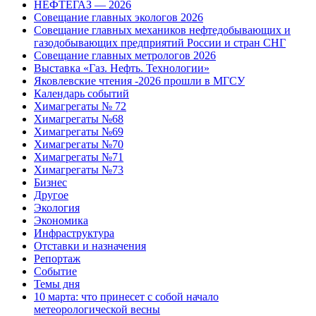
НЕФТЕГАЗ — 2026
Совещание главных экологов 2026
Совещание главных механиков нефтедобывающих и
газодобывающих предприятий России и стран СНГ
Совещание главных метрологов 2026
Выставка «Газ. Нефть. Технологии»
Яковлевские чтения -2026 прошли в МГСУ
Календарь событий
Химагрегаты № 72
Химагрегаты №68
Химагрегаты №69
Химагрегаты №70
Химагрегаты №71
Химагрегаты №73
Бизнес
Другое
Экология
Экономика
Инфраструктура
Отставки и назначения
Репортаж
Событие
Темы дня
10 марта: что принесет с собой начало
метеорологической весны