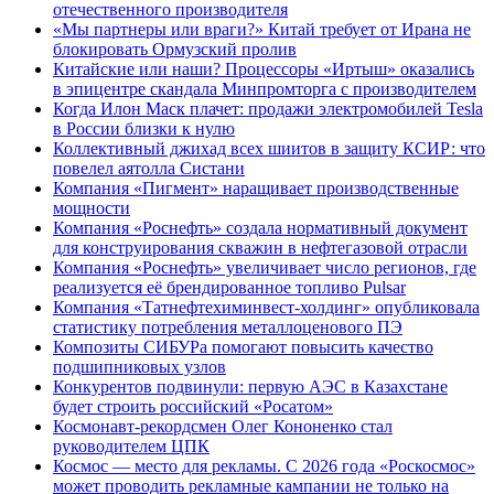
отечественного производителя
«Мы партнеры или враги?» Китай требует от Ирана не
блокировать Ормузский пролив
Китайские или наши? Процессоры «Иртыш» оказались
в эпицентре скандала Минпромторга с производителем
Когда Илон Маск плачет: продажи электромобилей Tesla
в России близки к нулю
Коллективный джихад всех шиитов в защиту КСИР: что
повелел аятолла Систани
Компания «Пигмент» наращивает производственные
мощности
Компания «Роснефть» создала нормативный документ
для конструирования скважин в нефтегазовой отрасли
Компания «Роснефть» увеличивает число регионов, где
реализуется её брендированное топливо Pulsar
Компания «Татнефтехиминвест-холдинг» опубликовала
статистику потребления металлоценового ПЭ
Композиты СИБУРа помогают повысить качество
подшипниковых узлов
Конкурентов подвинули: первую АЭС в Казахстане
будет строить российский «Росатом»
Космонавт-рекордсмен Олег Кононенко стал
руководителем ЦПК
Космос — место для рекламы. С 2026 года «Роскосмос»
может проводить рекламные кампании не только на