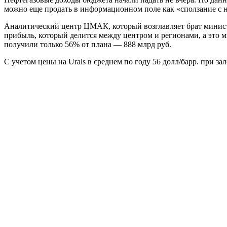
можно еще продать в информационном поле как «сползание с не
Аналитический центр ЦМАК, который возглавляет брат минист
прибыль, который делится между центром и регионами, а это ми
получили только 56% от плана — 888 млрд руб.
С учетом цены на Urals в среднем по году 56 долл/барр. при з