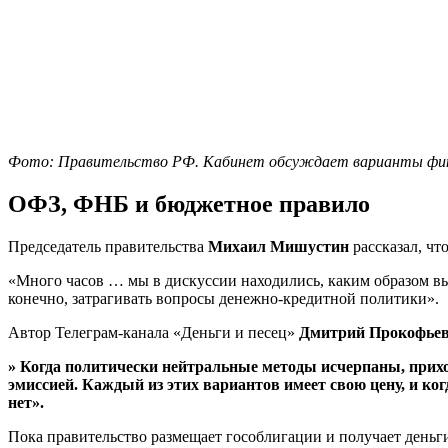
Фото: Правительство РФ. Кабинет обсуждает варианты фи
ОФЗ, ФНБ и бюджетное правило
Председатель правительства
Михаил Мишустин
рассказал, чт
«Много часов … мы в дискуссии находились, каким образом вы
конечно, затрагивать вопросы денежно-кредитной политики».
Автор Телеграм-канала «Деньги и песец»
Дмитрий Прокофье
» Когда политически нейтральные методы исчерпаны, прихо
эмиссией. Каждый из этих вариантов имеет свою цену, и ко
нет».
Пока правительство размещает гособлигации и получает деньги 