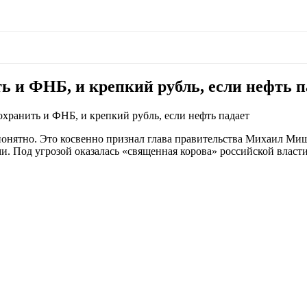
 и ФНБ, и крепкий рубль, если нефть п
ранить и ФНБ, и крепкий рубль, если нефть падает
епонятно. Это косвенно признал глава правительства Михаил Ми
и. Под угрозой оказалась «священная корова» российской влас