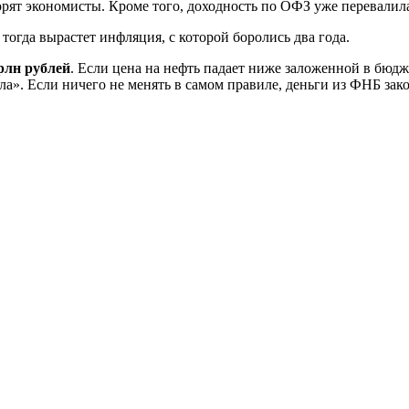
орят экономисты. Кроме того, доходность по ОФЗ уже перевалила
 тогда вырастет инфляция, с которой боролись два года.
рлн рублей
. Если цена на нефть падает ниже заложенной в бюд
а». Если ничего не менять в самом правиле, деньги из ФНБ зако