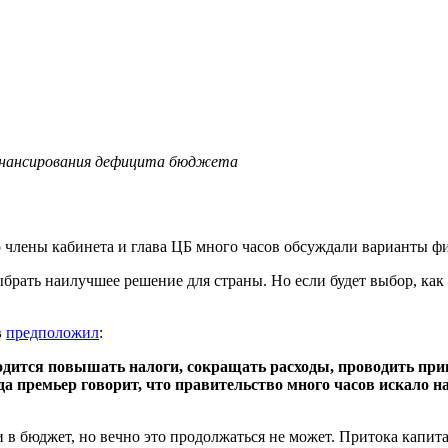
нансирования дефицита бюджета
о члены кабинета и глава ЦБ много часов обсуждали варианты 
брать наилучшее решение для страны. Но если будет выбор, как
в
предположил
:
дится повышать налоги, сокращать расходы, проводить прин
гда премьер говорит, что правительство много часов искало 
в бюджет, но вечно это продолжаться не может. Притока капитал