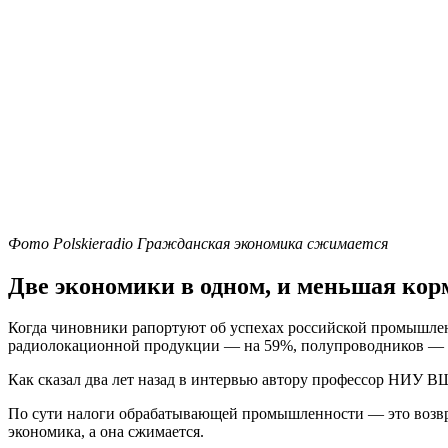
Фото Polskieradio Гражданская экономика сжимается
Две экономики в одном, и меньшая ко
Когда чиновники рапортуют об успехах российской промышленно
радиолокационной продукции — на 59%, полупроводников — б
Как сказал два лет назад в интервью автору профессор НИУ 
По сути налоги обрабатывающей промышленности — это возврат
экономика, а она сжимается.