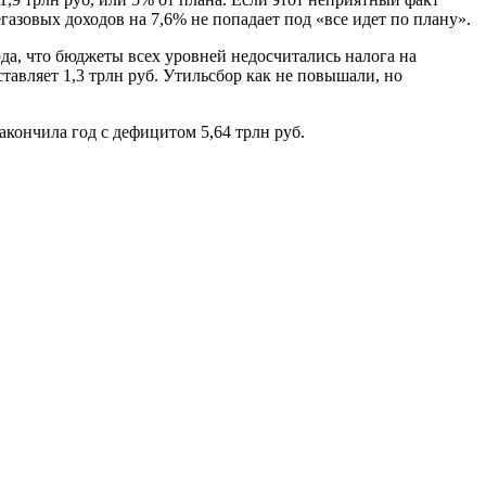
азовых доходов на 7,6% не попадает под «все идет по плану».
а, что бюджеты всех уровней недосчитались налога на
тавляет 1,3 трлн руб. Утильсбор как не повышали, но
акончила год с дефицитом 5,64 трлн руб.