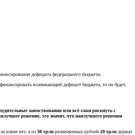
финансирования дефицита федерального бюджета:
 финансировать возникающий дефицит бюджета, то он будет,
удительные заимствования или всё-таки рискнуть с
наилучшее решение, это значит, что наилучшего решения
а извне нет, а из
30 трлн
размещенных рублей
20 трлн
держат