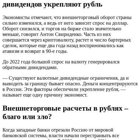
дивидендов укрепляют рубль
Экономисты отмечают, что внешнеторговый оборот страны
сильно изменился, а ведь от него зависит спрос на доллар.
Оборот снизился, и торгов на бирже стало значительно
меньше, говорит Антон Свириденко. Часть из них
совершается через криптовалюту, растет и число бартерных
сделок, которые еще два года назад воспринимались как
атавизм и возврат в 90-е годы.
До 2022 года большой спрос на валюту генерировался
обратными дивидендами.
— Существуют валютные дивидендные ограничения, да и
выводить за границу бывает опасно. Деньги концентрируются
в России. Эти факторы обеспечили укрепление рубля, —
называет еще одну причину экономист.
Внешнеторговые расчеты в рублях –
благо или зло?
Когда западные банки отрезали Россию от мировой
банковской системы, власти начали перестраивать все