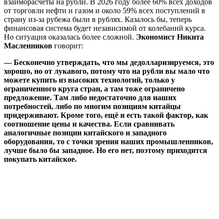
взаиморасчеты на рубли. В 2026 году более 60% всех доходов
от торговли нефти и газом и около 59% всех поступлений в
страну из-за рубежа были в рублях. Казалось бы, теперь
финансовая система будет независимой от колебаний курса.
Но ситуация оказалась более сложной.
Экономист Никита
Масленников
говорит:
— Бесконечно утверждать, что мы дедолларизируемся, это
хорошо, но от лукавого, потому что на рубли вы мало что
можете купить из высоких технологий, только у
ограниченного круга стран, а там тоже ограничено
предложение. Там либо недостаточно для наших
потребностей, либо по многим позициям китайцы
придерживают. Кроме того, ещё и есть такой фактор, как
соотношение цены и качества. Если сравнивать
аналогичные позиции китайского и западного
оборудования, то с точки зрения наших промышленников,
лучше было бы западное. Но его нет, поэтому приходится
покупать китайское.