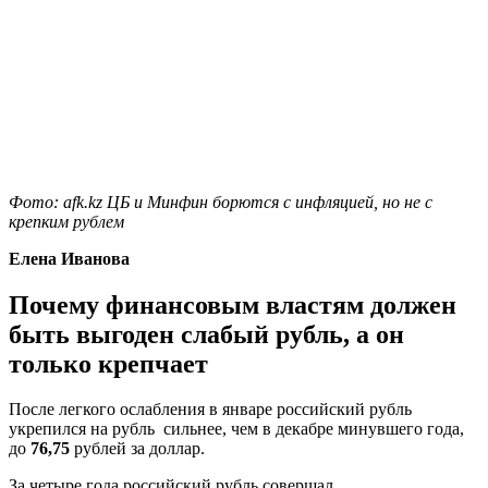
Фото: afk.kz ЦБ и Минфин борются с инфляцией, но не с
крепким рублем
Елена Иванова
Почему финансовым властям должен
быть выгоден слабый рубль, а он
только крепчает
После легкого ослабления в январе российский рубль
укрепился на рубль сильнее, чем в декабре минувшего года,
до
76,75
рублей за доллар.
За четыре года российский рубль совершал