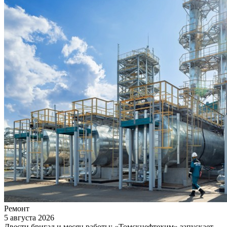
Ремонт
5 августа 2026
Двести бригад и месяц работы: «Томскнефтехим» запускает