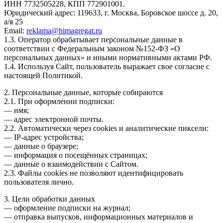
ИНН 7732505228, КПП 772901001.
Юридический адрес: 119633, г. Москва, Боровское шоссе д. 20,
а/я 25
Email:
reklama@himagregat.ru
1.3. Оператор обрабатывает персональные данные в
соответствии с Федеральным законом №152-ФЗ «О
персональных данных» и иными нормативными актами РФ.
1.4. Используя Сайт, пользователь выражает свое согласие с
настоящей Политикой.
2. Персональные данные, которые собираются
2.1. При оформлении подписки:
— имя;
— адрес электронной почты.
2.2. Автоматически через cookies и аналитические пиксели:
— IP-адрес устройства;
— данные о браузере;
— информация о посещённых страницах;
— данные о взаимодействии с Сайтом.
2.3. Файлы cookies не позволяют идентифицировать
пользователя лично.
3. Цели обработки данных
— оформление подписки на журнал;
— отправка выпусков, информационных материалов и