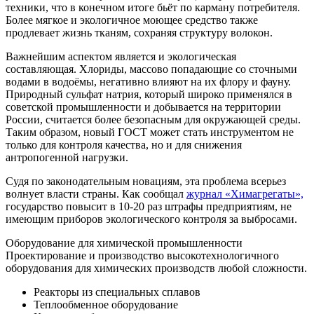
техники, что в конечном итоге бьёт по карману потребителя.
Более мягкое и экологичное моющее средство также
продлевает жизнь тканям, сохраняя структуру волокон.
Важнейшим аспектом является и экологическая
составляющая. Хлориды, массово попадающие со сточными
водами в водоёмы, негативно влияют на их флору и фауну.
Природный сульфат натрия, который широко применялся в
советской промышленности и добывается на территории
России, считается более безопасным для окружающей среды.
Таким образом, новый ГОСТ может стать инструментом не
только для контроля качества, но и для снижения
антропогенной нагрузки.
Судя по законодательным новациям, эта проблема всерьез
волнует власти страны. Как сообщал
журнал «Химагрегаты»,
государство повысит в 10-20 раз штрафы предприятиям, не
имеющим приборов экологического контроля за выбросами.
Оборудование для химической промышленности
Проектирование и производство высокотехнологичного
оборудования для химических производств любой сложности.
Реакторы из специальных сплавов
Теплообменное оборудование