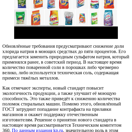
Обновлённые требования предусматривают снижение доли
хлорида натрия в моющих средствах до пяти процентов. Его
предлагается заменить природным сульфатом натрия, который
применялся ранее, в советский период. В настоящее время
количество поваренной соли в порошках либо чрезмерно
велико, либо используется техническая соль, содержащая
примеси тяжёлых металлов.
Как отмечают эксперты, новый стандарт повысит
экологичность продукции, а также улучшит её моющую
способность. Это также приведёт к снижению количества
поломок стиральных машин. Помимо этого, обновлённый
ГОСТ затруднит попадание контрафакта на прилавки
магазинов и окажет поддержку отечественным
изготовителям. Решение о принятии нового стандарта в
настоящее время рассматривается Техническим комитетом
360.
По данным издания kp.ru
, значительную роль в этом