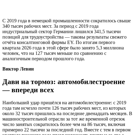
С 2019 года в немецкой промышленности сократилось свыше
340 тысяч рабочих мест. За период с 2019 года
индустриальный сектор Германии лишился 341,5 тысячи
позиций для трудоустройства — таковы результаты свежего
отчёта консалтинговой фирмы EY. По итогам первого
квартала 2026 года в этой сфере было занято 5,3 миллиона
человек, что на 127 тысяч меньше по сравнению с
аналогичным периодом прошлого года.
Виктор Левин
Дави на тормоз: автомобилестроение
— впереди всех
Наибольший удар пришёлся на автомобилестроение: с 2019
года там исчезло почти 126 тысяч рабочих мест, из которых
около 32 тысяч пришлись на последние двенадцать месяцев. В
машиностроительной отрасли за тот же временной отрезок
число занятых сократилось более чем на 86 тысяч, включая
примерно 22 тысячи за последний год. Вместе с тем в первом