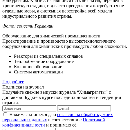
конкурентам. Кризис, начавшийся пять лет назад, перешел в
хроническую стадию, и для его преодоления потребуются не
отдельные меры, а системная перестройка всей модели
индустриального развития страны.
Фото: соцсети Германии
Оборудование для химической промышленности
Проектирование и производство высокотехнологичного
оборудования для химических производств любой сложности.
Реакторы из специальных сплавов
Теплообменное оборудование
Колонное оборудование
Системы автоматизации
Подробнее
Подписка на журнал
Получайте свежие выпуски журнала “Химагрегаты” с
доставкой. Будьте в курсе последних новостей и тенденций
отрасли.
Нажимая кнопку, я даю
согласие на обработку моих
персональных данных
в соответствии с
Политикой
конфиденциальности
и принимаю её.