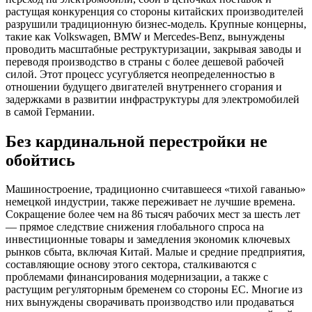
растущая конкуренция со стороны китайских производителей
разрушили традиционную бизнес-модель. Крупные концерны,
такие как Volkswagen, BMW и Mercedes-Benz, вынуждены
проводить масштабные реструктуризации, закрывая заводы и
переводя производство в страны с более дешевой рабочей
силой. Этот процесс усугубляется неопределенностью в
отношении будущего двигателей внутреннего сгорания и
задержками в развитии инфраструктуры для электромобилей
в самой Германии.
Без кардинальной перестройки не
обойтись
Машиностроение, традиционно считавшееся «тихой гаванью»
немецкой индустрии, также переживает не лучшие времена.
Сокращение более чем на 86 тысяч рабочих мест за шесть лет
— прямое следствие снижения глобального спроса на
инвестиционные товары и замедления экономик ключевых
рынков сбыта, включая Китай. Малые и средние предприятия,
составляющие основу этого сектора, сталкиваются с
проблемами финансирования модернизации, а также с
растущим регуляторным бременем со стороны ЕС. Многие из
них вынуждены сворачивать производство или продаваться