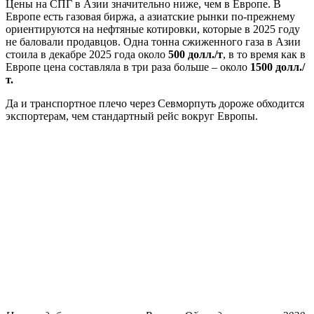
Цены на СПГ в Азии значительно ниже, чем в Европе. В
Европе есть газовая биржа, а азиатские рынки по-прежнему
ориентируются на нефтяные котировки, которые в 2025 году
не баловали продавцов. Одна тонна сжиженного газа в Азии
стоила в декабре 2025 года около
500 долл./т
, в то время как в
Европе цена составляла в три раза больше – около
1500 долл./
т.
Да и транспортное плечо через Севморпуть дороже обходится
экспортерам, чем стандартный рейс вокруг Европы.