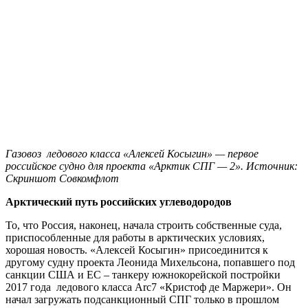
Газовоз ледового класса «Алексей Косыгин» — первое
российское судно для проекта «Арктик СПГ — 2».
Источник:
Скриншот Совкомфлот
Арктический путь российских углеводородов
То, что Россия, наконец, начала строить собственные суда,
приспособленные для работы в арктических условиях,
хорошая новость. «Алексей Косыгин» присоединится к
другому судну проекта Леонида Михельсона, попавшего под
санкции США и ЕС – танкеру южнокорейской постройки
2017 года ледового класса Arc7 «Кристоф де Маржери». Он
начал загружать подсанкционный СПГ только в прошлом