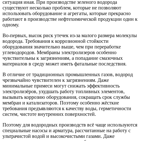
ситуация иная. При производстве зеленого водорода
существуют несколько проблем, которые не позволяют
использовать оборудование и агрегаты, которые прекрасно
работают в производстве нефтехимической продукции один к
одному.
Во-первых, высок риск утечек из-за малого размера молекулы
водорода. Требования к коррозионной стойкости
оборудования значительно выше, чем при переработке
углеводородов. Мембраны электролизеров особенно
чувствительны к загрязнениям, а попадание смазочных
материалов в среду может иметь фатальные последствия.
В отличие от традиционных промышленных газов, водород
чрезвычайно чувствителен к загрязнениям. Даже
минимальные примеси могут снижать эффективность
электролизёров, ухудшать работу топливных элементов,
вызывать коррозию оборудования, сокращать срок службы
мембран и катализаторов. Поэтому особенно жёсткие
требования предъявляются к качеству воды, герметичности
систем, чистоте внутренних поверхностей.
Поэтому для водородных производств всё чаще используются
специальные насосы и арматура, рассчитанные на работу с
ультрачистой водой и высокочистыми газами. Даже