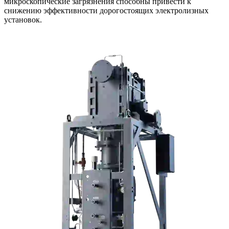
микроскопические загрязнения способны привести к
снижению эффективности дорогостоящих электролизных
установок.