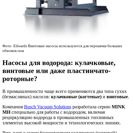
Фото: Edwards Винтовые насосы используются для перекачки больших
объемов газа
Насосы для водорода: кулачковые,
винтовые или даже пластинчато-
роторные?
В промышленности чаще всего применяются два типа сухих
(безмасляных) насосов:
кулачковые (когтевые)
и
винтовые
.
Компания
Busch Vacuum Solutions
разработала серию
MINK
MH
специально для работы с водородом, включая
рециркуляцию водорода в промышленных топливных
элементах высокой мощности и технологических линиях.
Речь идет о сухом бесконтактном кулачковом (когтевой)