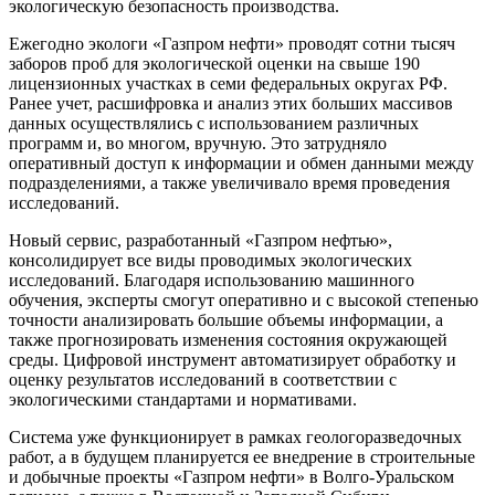
экологическую безопасность производства.
Ежегодно экологи «Газпром нефти» проводят сотни тысяч
заборов проб для экологической оценки на свыше 190
лицензионных участках в семи федеральных округах РФ.
Ранее учет, расшифровка и анализ этих больших массивов
данных осуществлялись с использованием различных
программ и, во многом, вручную. Это затрудняло
оперативный доступ к информации и обмен данными между
подразделениями, а также увеличивало время проведения
исследований.
Новый сервис, разработанный «Газпром нефтью»,
консолидирует все виды проводимых экологических
исследований. Благодаря использованию машинного
обучения, эксперты смогут оперативно и с высокой степенью
точности анализировать большие объемы информации, а
также прогнозировать изменения состояния окружающей
среды. Цифровой инструмент автоматизирует обработку и
оценку результатов исследований в соответствии с
экологическими стандартами и нормативами.
Система уже функционирует в рамках геологоразведочных
работ, а в будущем планируется ее внедрение в строительные
и добычные проекты «Газпром нефти» в Волго-Уральском