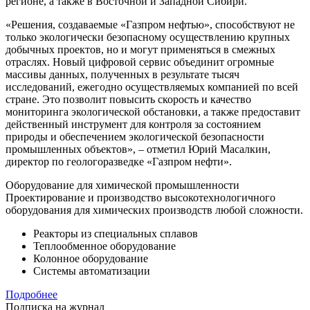
регионе, а также в Восточной и Западной Сибири.
«Решения, создаваемые «Газпром нефтью», способствуют не
только экологически безопасному осуществлению крупных
добычных проектов, но и могут применяться в смежных
отраслях. Новый цифровой сервис объединит огромные
массивы данных, полученных в результате тысяч
исследований, ежегодно осуществляемых компанией по всей
стране. Это позволит повысить скорость и качество
мониторинга экологической обстановки, а также предоставит
действенный инструмент для контроля за состоянием
природы и обеспечением экологической безопасности
промышленных объектов», – отметил Юрий Масалкин,
директор по геологоразведке «Газпром нефти».
Оборудование для химической промышленности
Проектирование и производство высокотехнологичного
оборудования для химических производств любой сложности.
Реакторы из специальных сплавов
Теплообменное оборудование
Колонное оборудование
Системы автоматизации
Подробнее
Подписка на журнал