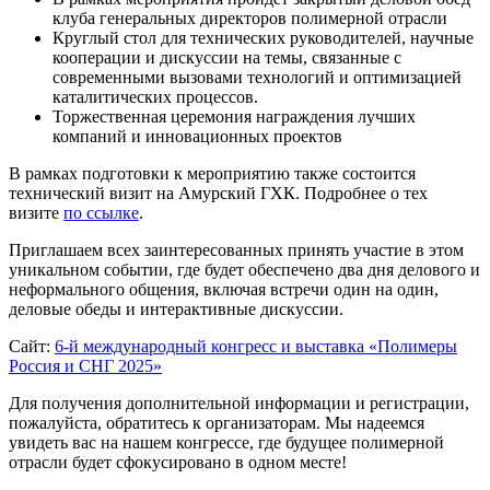
клуба генеральных директоров полимерной отрасли
Круглый стол для технических руководителей, научные
кооперации и дискуссии на темы, связанные с
современными вызовами технологий и оптимизацией
каталитических процессов.
Торжественная церемония награждения лучших
компаний и инновационных проектов
В рамках подготовки к мероприятию также состоится
технический визит на Амурский ГХК. Подробнее о тех
визите
по ссылке
.
Приглашаем всех заинтересованных принять участие в этом
уникальном событии, где будет обеспечено два дня делового и
неформального общения, включая встречи один на один,
деловые обеды и интерактивные дискуссии.
Сайт:
6-й международный конгресс и выставка «Полимеры
Россия и СНГ 2025»
Для получения дополнительной информации и регистрации,
пожалуйста, обратитесь к организаторам. Мы надеемся
увидеть вас на нашем конгрессе, где будущее полимерной
отрасли будет сфокусировано в одном месте!