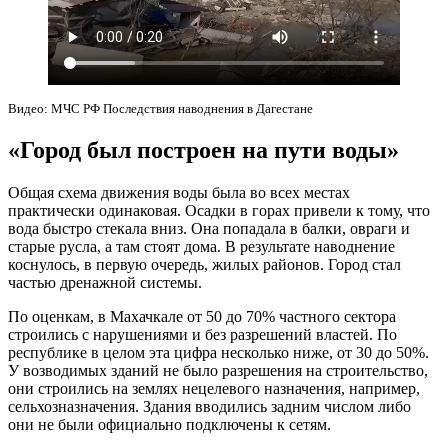
Видео: МЧС РФ Последствия наводнения в Дагестане
«Город был построен на пути воды»
Общая схема движения воды была во всех местах
практически одинаковая. Осадки в горах привели к тому, что
вода быстро стекала вниз. Она попадала в балки, овраги и
старые русла, а там стоят дома. В результате наводнение
коснулось, в первую очередь, жилых районов. Город стал
частью дренажной системы.
По оценкам, в Махачкале от 50 до 70% частного сектора
строились с нарушениями и без разрешений властей. По
республике в целом эта цифра несколько ниже, от 30 до 50%.
У возводимых зданий не было разрешения на строительство,
они строились на землях нецелевого назначения, например,
сельхозназначения. Здания вводились задним числом либо
они не были официально подключены к сетям.