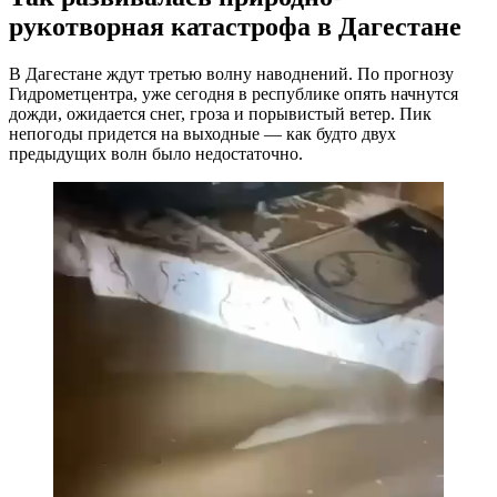
рукотворная катастрофа в Дагестане
В Дагестане ждут третью волну наводнений. По прогнозу
Гидрометцентра, уже сегодня в республике опять начнутся
дожди, ожидается снег, гроза и порывистый ветер. Пик
непогоды придется на выходные — как будто двух
предыдущих волн было недостаточно.