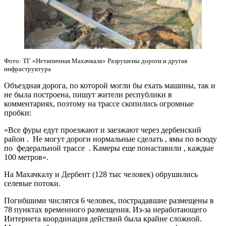
Фото: ТГ «Нетипичная Махачкала» Разрушены дороги и другая
инфраструктура
Объездная дорога, по которой могли бы ехать машины, так и
не была построена, пишут жители республики в
комментариях, поэтому на трассе скопились огромные
пробки:
«Все фуры едут проезжают и заезжают через дербенский
район . Не могут дороги нормальные сделать , ямы по всюду
по федеральной трассе . Камеры еще понаставили , каждые
100 метров».
На Махачкалу и Дербент (128 тыс человек) обрушились
селевые потоки.
Погибшими числятся 6 человек, пострадавшие размещены в
78 пунктах временного размещения. Из-за неработающего
Интернета координация действий была крайне сложной.