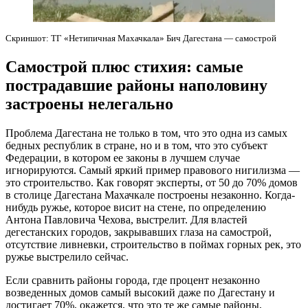
Скриншот: ТГ «Нетипичная Махачкала» Бич Дагестана — самострой
Самострой плюс стихия: самые
пострадавшие районы наполовину
застроены нелегально
Проблема Дагестана не только в том, что это одна из самых
бедных республик в стране, но и в том, что это субъект
Федерации, в котором ее законы в лучшем случае
игнорируются. Самый яркий пример правового нигилизма —
это строительство. Как говорят эксперты, от 50 до 70% домов
в столице Дагестана Махачкале построены незаконно. Когда-
нибудь ружье, которое висит на стене, по определению
Антона Павловича Чехова, выстрелит. Для властей
дегестанских городов, закрывавших глаза на самострой,
отсутствие ливневки, строительство в поймах горных рек, это
ружье выстрелило сейчас.
Если сравнить районы города, где процент незаконно
возведенных домов самый высокий даже по Дагестану и
достигает 70%, окажется, что это те же самые районы,