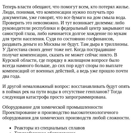
Теперь власти обещают, что помогут всем, кто потерял жилье.
Люди, понимая, что компенсации нужно получать про
документам, уже говорят, что все бумаги на дом смыла вода.
Проверить это невозможно. И тут возникает дилемма: либо
руководители республики и федеральный центр закрывают на
самострой глаза, либо начинается долгое хождение по мукам
для трети населения. Судя по состоянию госфинансов,
раздавать деньги из Москвы не будут. Там дыра в триллионы.
У Дагестана своих денег тоже нет. Когда пострадавшие
получат компенсации, сказать не может сейчас никто. В
Курской области, где порядку в жилищном вопросе было
всегда намного больше, до сих пор идут споры по выплате
компенсаций от военных действий, а ведь уже прошло почти
два года.
И другой немаловажный вопрос: восстанавливать будут опять
в поймах рек на пути воды в отсутствие генпланов? Тогда
следующая катастрофа просто запрограммирована.
Оборудование для химической промышленности
Проектирование и производство высокотехнологичного
оборудования для химических производств любой сложности.
Реакторы из специальных сплавов