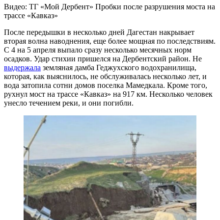
Видео: ТГ «Мой Дербент» Пробки после разрушения моста на
трассе «Кавказ»
После передышки в несколько дней Дагестан накрывает
вторая волна наводнения, еще более мощная по последствиям.
С 4 на 5 апреля выпало сразу несколько месячных норм
осадков. Удар стихии пришелся на Дербентский район. Не
выдержала
земляная дамба Геджухского водохранилища,
которая, как выяснилось, не обслуживалась несколько лет, и
вода затопила сотни домов поселка Мамедкала. Кроме того,
рухнул мост на трассе «Кавказ» на 917 км. Несколько человек
унесло течением реки, и они погибли.