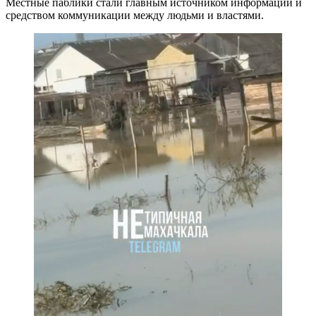
Местные паблики стали главным источником информации и
средством коммуникации между людьми и властями.