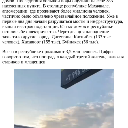
домов. Последствия большой воды ощутили на себе 283
населенных пункта. В столице республике Махачкале,
агломерации, где проживают более миллиона человек,
частично было объявлено чрезвычайное положение. Уже в
первые два дня начали разрушаться мосты и инфраструктура,
вышли из строя подстанции. 65 тыс домов в республике
остались без электричества. Через два дня наводнение
захватило другие города Дагестана: Каспийск (133 тыс
человек), Хасавюрт (155 тыс), Буйнакск (56 тыс).
Всего в республике проживают 3,5 млн человек. Цифры
говорят о том, что пострадал каждый третий житель, включая
стариков и младенцев.