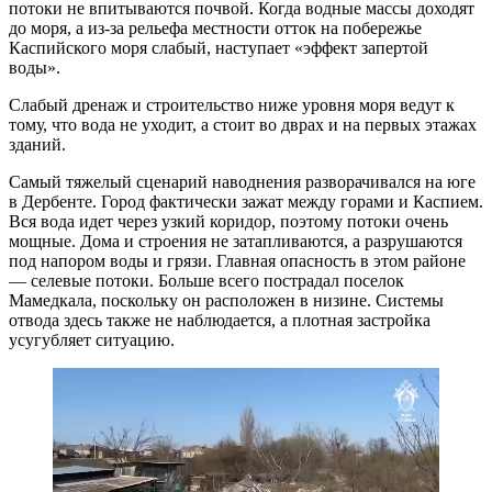
потоки не впитываются почвой. Когда водные массы доходят
до моря, а из-за рельефа местности отток на побережье
Каспийского моря слабый, наступает «эффект запертой
воды».
Слабый дренаж и строительство ниже уровня моря ведут к
тому, что вода не уходит, а стоит во дврах и на первых этажах
зданий.
Самый тяжелый сценарий наводнения разворачивался на юге
в Дербенте. Город фактически зажат между горами и Каспием.
Вся вода идет через узкий коридор, поэтому потоки очень
мощные. Дома и строения не затапливаются, а разрушаются
под напором воды и грязи. Главная опасность в этом районе
— селевые потоки. Больше всего пострадал поселок
Мамедкала, поскольку он расположен в низине. Системы
отвода здесь также не наблюдается, а плотная застройка
усугубляет ситуацию.