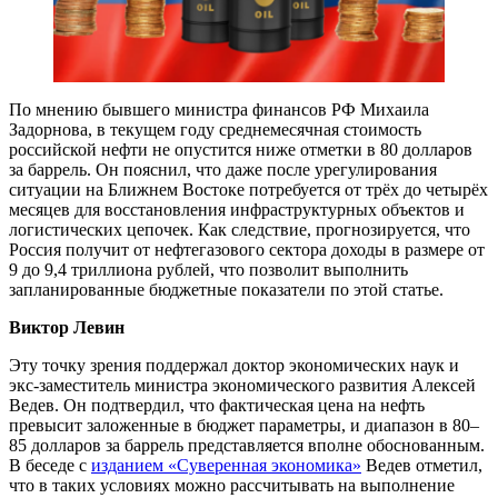
По мнению бывшего министра финансов РФ Михаила
Задорнова, в текущем году среднемесячная стоимость
российской нефти не опустится ниже отметки в 80 долларов
за баррель. Он пояснил, что даже после урегулирования
ситуации на Ближнем Востоке потребуется от трёх до четырёх
месяцев для восстановления инфраструктурных объектов и
логистических цепочек. Как следствие, прогнозируется, что
Россия получит от нефтегазового сектора доходы в размере от
9 до 9,4 триллиона рублей, что позволит выполнить
запланированные бюджетные показатели по этой статье.
Виктор Левин
Эту точку зрения поддержал доктор экономических наук и
экс-заместитель министра экономического развития Алексей
Ведев. Он подтвердил, что фактическая цена на нефть
превысит заложенные в бюджет параметры, и диапазон в 80–
85 долларов за баррель представляется вполне обоснованным.
В беседе с
изданием «Суверенная экономика»
Ведев отметил,
что в таких условиях можно рассчитывать на выполнение