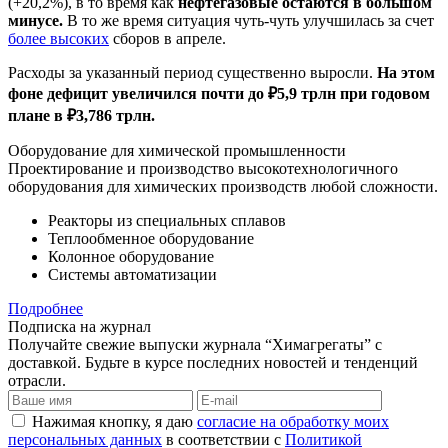
(+20,2%), в то время как
нефтегазовые остаются в большом
минусе.
В то же время ситуация чуть-чуть улучшилась за счет
более высоких
сборов в апреле.
Расходы за указанный период существенно выросли.
На этом
фоне дефицит увеличился почти до ₽5,9 трлн при годовом
плане в ₽3,786 трлн.
Оборудование для химической промышленности
Проектирование и производство высокотехнологичного
оборудования для химических производств любой сложности.
Реакторы из специальных сплавов
Теплообменное оборудование
Колонное оборудование
Системы автоматизации
Подробнее
Подписка на журнал
Получайте свежие выпуски журнала “Химагрегаты” с
доставкой. Будьте в курсе последних новостей и тенденций
отрасли.
Нажимая кнопку, я даю
согласие на обработку моих
персональных данных
в соответствии с
Политикой