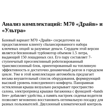
Анализ комплектаций: M70 «Драйв» и
«Ультра»
Базовый вариант M70 «Драйв» сосредоточен на
предоставлении клиенту сбалансированного набора
ключевых опций за разумные деньги. Сердцем этой версии
является бензиновый турбомотор объемом 1.5 литра,
выдающий 150 лошадиных сил. Его пару составляет 7-
ступенчатый преселективный роботизированный
трансмиссионный блок, ориентированный на топливную
эффективность и достаточно динамичный разгон в городском
цикле. Уже в этой комплектации автомобиль предлагает
весьма внушительный список оборудования, формирующий
высокий уровень повседневного комфорта. Панорамная
остекленная крыша визуально раскрывает пространство
салона, электропривод крышки багажника с функцией «hands
free» добавляет удобства, а память настроек сиденья водителя
позволяет мгновенно восстановить оптимальную посадку для
разных пользователей. Двухзонный климатический контроль