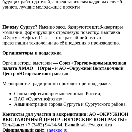
будущих работодателей, а представителям кадровых служб—
увидеть лучшие молодежные проекты
Почему Сургут?
Именно здесь базируются штаб-квартиры
компаний, формирующих отраслевую повестку. Выставка
«Сургут. Нефть и Газ» — это кратчайший путь от
презентации технологии до её внедрения в производство.
Организаторы и поддержка
Организаторы выставки —
Союз «Торгово-промышленная
палата ХМАО – Югры»
и
АО «Окружной Выставочный
Центр «Югорские контракты»
.
Мероприятие традиционно проходит при поддержке:
Союза нефтегазопромышленников России;
ПАО «Сургутнефтегаз»;
Администрации города Сургута и Сургутского района.
Контакты для участия и аккредитации:
АО «ОКРУЖНОЙ
ВЫСТАВОЧНЫЙ ЦЕНТР «ЮГОРСКИЕ КОНТРАКТЫ»
Тел./факс:
+7 (3462) 94-34-54,
E-mail:
sale@yugcont.ru
Официальный сайт:
sngexpo.ru