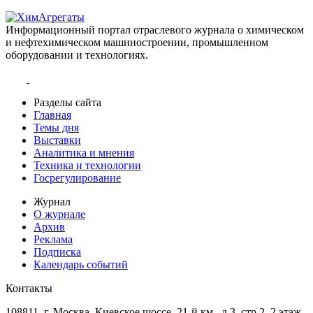
Информационный портал отраслевого журнала о химическом
и нефтехимическом машиностроении, промышленном
оборудовании и технологиях.
Разделы сайта
Главная
Темы дня
Выставки
Аналитика и мнения
Техника и технологии
Госрегулирование
Журнал
О журнале
Архив
Реклама
Подписка
Календарь событий
Контакты
108811, г. Москва, Киевское шоссе, 21-й км., д.3, стр.2, 2 этаж