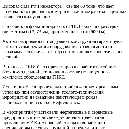
Высокая сила тяги инжектора – свыше 63 тонн, что дает
возможность проводить внутрискважинные работы в трудных
геологических условиях.
Способность функционировать с ГНКТ больших размеров
(диаметром 60,3, 73 мм, протяженностью до 9000 м).
Автоматизированная и модульная конструкция гарантируют
гибкость комплектации оборудования в зависимости от
решаемых геологических задач и имеющихся логистических
условий.
В процессе ОПИ была протестирована работоспособность
блочно-модульной установки в составе полноценного
комплекса оборудования ГНКТ.
Испытания были проведены в приближенных к реальным
условиях при осуществлении геолого-технических
мероприятий на скважине действующего фонда,
расположенной в городе Нефтеюганск.
В мероприятии участвовали нефтегазовые и сервисные
предприятия, в том числе через онлайн-трансляцию с
применением AR-технологий, что дало возможность
специалистам ведущих компаний и представителям