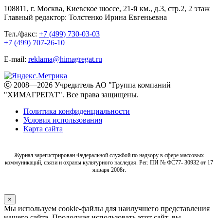
108811, г. Москва, Киевское шоссе, 21-й км., д.3, стр.2, 2 этаж
Главный редактор: Толстенко Ирина Евгеньевна
Тел./факс:
+7 (499) 730-03-03
+7 (499) 707-26-10
E-mail:
reklama@himagregat.ru
ⓒ 2008—2026 Учредитель АО "Группа компаний
"ХИМАГРЕГАТ". Все права защищены.
Политика конфиденциальности
Условия использования
Карта сайта
Журнал зарегистрирован Федеральной службой по надзору в сфере массовых
коммуникаций, связи и охраны культурного наследия. Рег. ПИ № ФС77- 30932 от 17
января 2008г.
×
Мы используем cookie-файлы для наилучшего представления
нашего сайта. Продолжая использовать этот сайт, вы