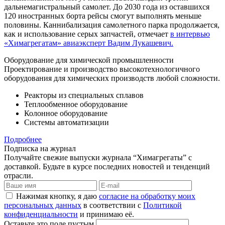
дальнемагистральный самолет. До 2030 года из оставшихся
120 иностранных борта рейсы смогут выполнять меньше
половины. Каннибализация самолетного парка продолжается,
как и использование серых запчастей, отмечает
в интервью
«Химагрегатам» авиаэксперт Вадим Лукашевич.
Оборудование для химической промышленности
Проектирование и производство высокотехнологичного
оборудования для химических производств любой сложности.
Реакторы из специальных сплавов
Теплообменное оборудование
Колонное оборудование
Системы автоматизации
Подробнее
Подписка на журнал
Получайте свежие выпуски журнала “Химагрегаты” с
доставкой. Будьте в курсе последних новостей и тенденций
отрасли.
Нажимая кнопку, я даю
согласие на обработку моих
персональных данных
в соответствии с
Политикой
конфиденциальности
и принимаю её.
Оставьте это поле пустым