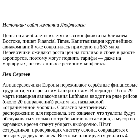
Источник: сайт компании Люфтганза
Цены на авиабилеты взлетят из-за конфликта на Ближнем
Востоке, пишет Financial Times. Капитализация крупнейших
авиакомпаний уже сократилась примерно на $53 млрд.
Перевозчики ожидают роста цен на топливо и сбоев в работе
аэропортов, поэтому могут поднять тарифы — даже на
маршрутах, не связанных с регионом конфликта
Лев Сергеев
Авиаперевозчики Европы переживают серьёзные финансовые
трудности, что грозит им банкротством. В период с 16 по 29
марта немецкая авиакомпания Lufthansa вводит на ряде рейсов
(около 20 направлений) режим так называемой
«ограниченной уборки». Согласно внутреннему
распоряжению для персонала, это означает, что туалеты будут
обслуживаться только по требованию пассажиров, а мусор из
карманов кресел станут убирать выборочно. Штат
сотрудников, проверяющих чистоту салона, сокращается с
четырёх до двух человек. Всего же планируется уволить 4