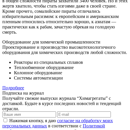
в общей сложности пираты захватили 3400 человек. Но и этих
жертв хватило, чтобы стать изгоями даже в своей стране.
Кроме прочего, сомалийские пираты отличались
избирательным расизмом: к европейским и американским
пленным относились относительно хорошо, к азиатам —
практически как к рабам, зачастую обрекая на голодную
смерть.
Оборудование для химической промышленности
Проектирование и производство высокотехнологичного
оборудования для химических производств любой сложности.
Реакторы из специальных сплавов
Теплообменное оборудование
Колонное оборудование
Системы автоматизации
Подробнее
Подписка на журнал
Получайте свежие выпуски журнала “Химагрегаты” с
доставкой. Будьте в курсе последних новостей и тенденций
отрасли.
Нажимая кнопку, я даю
согласие на обработку моих
персональных данных
в соответствии с
Политикой