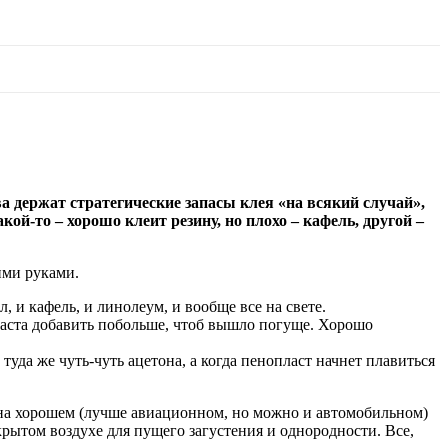
а держат стратегические запасы клея «на всякий случай»,
ой-то – хорошо клеит резину, но плохо – кафель, другой –
ими руками.
 и кафель, и линолеум, и вообще все на свете.
пласта добавить побольше, чтоб вышло погуще. Хорошо
туда же чуть-чуть ацетона, а когда пенопласт начнет плавиться
 на хорошем (лучше авиационном, но можно и автомобильном)
рытом воздухе для пущего загустения и однородности. Все,