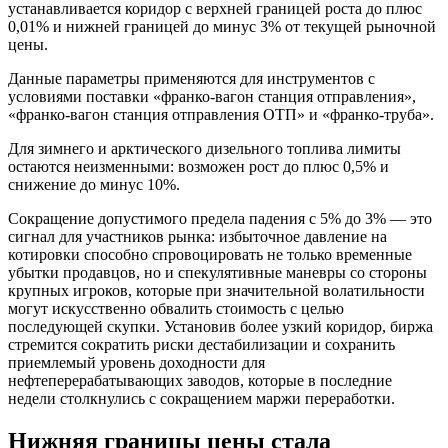
устанавливается коридор с верхней границей роста до плюс
0,01% и нижней границей до минус 3% от текущей рыночной
цены.
Данные параметры применяются для инструментов с
условиями поставки «франко-вагон станция отправления»,
«франко-вагон станция отправления ОТП» и «франко-труба».
Для зимнего и арктического дизельного топлива лимиты
остаются неизменными: возможен рост до плюс 0,5% и
снижение до минус 10%.
Сокращение допустимого предела падения с 5% до 3% — это
сигнал для участников рынка: избыточное давление на
котировки способно спровоцировать не только временные
убытки продавцов, но и спекулятивные маневры со стороны
крупных игроков, которые при значительной волатильности
могут искусственно обвалить стоимость с целью
последующей скупки. Установив более узкий коридор, биржа
стремится сократить риски дестабилизации и сохранить
приемлемый уровень доходности для
нефтеперерабатывающих заводов, которые в последние
недели столкнулись с сокращением маржи переработки.
Нижняя границы цены стала