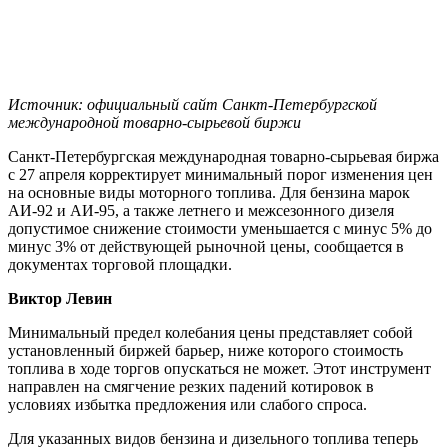
Источник: официальный сайт Санкт-Петербургской
международной товарно-сырьевой биржи
Санкт-Петербургская международная товарно-сырьевая биржа
с 27 апреля корректирует минимальный порог изменения цен
на основные виды моторного топлива. Для бензина марок
АИ-92 и АИ-95, а также летнего и межсезонного дизеля
допустимое снижение стоимости уменьшается с минус 5% до
минус 3% от действующей рыночной цены, сообщается в
документах торговой площадки.
Виктор Левин
Минимальный предел колебания цены представляет собой
установленный биржей барьер, ниже которого стоимость
топлива в ходе торгов опускаться не может. Этот инструмент
направлен на смягчение резких падений котировок в
условиях избытка предложения или слабого спроса.
Для указанных видов бензина и дизельного топлива теперь