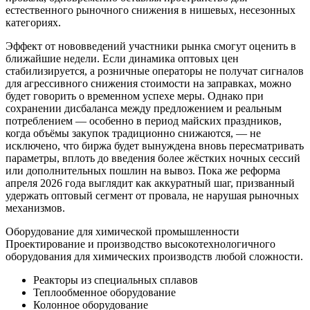
естественного рыночного снижения в нишевых, несезонных
категориях.
Эффект от нововведений участники рынка смогут оценить в
ближайшие недели. Если динамика оптовых цен
стабилизируется, а розничные операторы не получат сигналов
для агрессивного снижения стоимости на заправках, можно
будет говорить о временном успехе меры. Однако при
сохранении дисбаланса между предложением и реальным
потреблением — особенно в период майских праздников,
когда объёмы закупок традиционно снижаются, — не
исключено, что биржа будет вынуждена вновь пересматривать
параметры, вплоть до введения более жёстких ночных сессий
или дополнительных пошлин на вывоз. Пока же реформа
апреля 2026 года выглядит как аккуратный шаг, призванный
удержать оптовый сегмент от провала, не нарушая рыночных
механизмов.
Оборудование для химической промышленности
Проектирование и производство высокотехнологичного
оборудования для химических производств любой сложности.
Реакторы из специальных сплавов
Теплообменное оборудование
Колонное оборудование