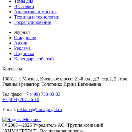
Темы дня
Выставки
Аналитика и мнения
Техника и технологии
Госрегулирование
Журнал
О журнале
Архив
Реклама
Подписка
Календарь событий
Контакты
108811, г. Москва, Киевское шоссе, 21-й км., д.3, стр.2, 2 этаж
Главный редактор: Толстенко Ирина Евгеньевна
Тел./факс:
+7 (499) 730-03-03
+7 (499) 707-26-10
E-mail:
reklama@himagregat.ru
ⓒ 2008—2026 Учредитель АО "Группа компаний
"ХИМАГРЕГАТ". Все права защищены.