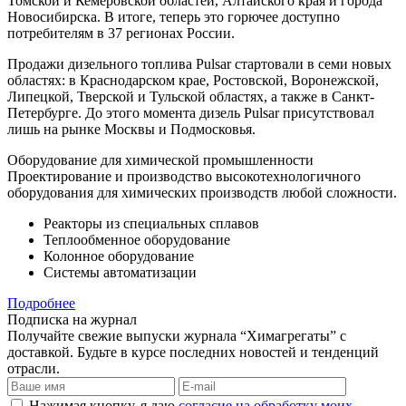
Томской и Кемеровской областей, Алтайского края и города
Новосибирска. В итоге, теперь это горючее доступно
потребителям в 37 регионах России.
Продажи дизельного топлива Pulsar стартовали в семи новых
областях: в Краснодарском крае, Ростовской, Воронежской,
Липецкой, Тверской и Тульской областях, а также в Санкт-
Петербурге. До этого момента дизель Pulsar присутствовал
лишь на рынке Москвы и Подмосковья.
Оборудование для химической промышленности
Проектирование и производство высокотехнологичного
оборудования для химических производств любой сложности.
Реакторы из специальных сплавов
Теплообменное оборудование
Колонное оборудование
Системы автоматизации
Подробнее
Подписка на журнал
Получайте свежие выпуски журнала “Химагрегаты” с
доставкой. Будьте в курсе последних новостей и тенденций
отрасли.
Нажимая кнопку, я даю
согласие на обработку моих