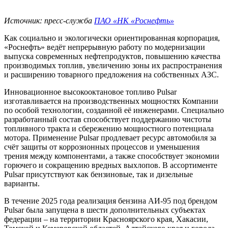
Источник: пресс-служба
ПАО «НК «Роснефть»
Как социально и экологически ориентированная корпорация,
«Роснефть» ведёт непрерывную работу по модернизации
выпуска современных нефтепродуктов, повышению качества
производимых топлив, увеличению зоны их распространения
и расширению товарного предложения на собственных АЗС.
Инновационное высокооктановое топливо Pulsar
изготавливается на производственных мощностях Компании
по особой технологии, созданной её инженерами. Специально
разработанный состав способствует поддержанию чистоты
топливного тракта и сбережению мощностного потенциала
мотора. Применение Pulsar продлевает ресурс автомобиля за
счёт защиты от коррозионных процессов и уменьшения
трения между компонентами, а также способствует экономии
горючего и сокращению вредных выхлопов. В ассортименте
Pulsar присутствуют как бензиновые, так и дизельные
варианты.
В течение 2025 года реализация бензина АИ-95 под брендом
Pulsar была запущена в шести дополнительных субъектах
федерации – на территории Красноярского края, Хакасии,