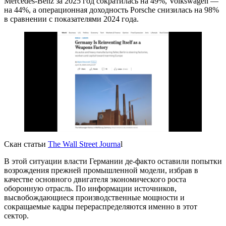
Mercedes-Benz за 2025 год сократилась на 49%, Volkswagen —
на 44%, а операционная доходность Porsche снизилась на 98%
в сравнении с показателями 2024 года.
Скан статьи
The Wall Street Journa
l
В этой ситуации власти Германии де-факто оставили попытки
возрождения прежней промышленной модели, избрав в
качестве основного двигателя экономического роста
оборонную отрасль. По информации источников,
высвобождающиеся производственные мощности и
сокращаемые кадры перераспределяются именно в этот
сектор.