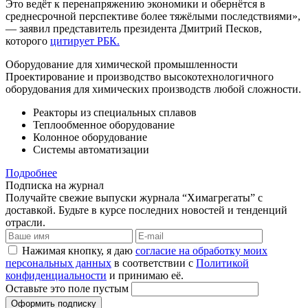
Это ведёт к перенапряжению экономики и обернётся в
среднесрочной перспективе более тяжёлыми последствиями»,
— заявил представитель президента Дмитрий Песков,
которого
цитирует РБК.
Оборудование для химической промышленности
Проектирование и производство высокотехнологичного
оборудования для химических производств любой сложности.
Реакторы из специальных сплавов
Теплообменное оборудование
Колонное оборудование
Системы автоматизации
Подробнее
Подписка на журнал
Получайте свежие выпуски журнала “Химагрегаты” с
доставкой. Будьте в курсе последних новостей и тенденций
отрасли.
Нажимая кнопку, я даю
согласие на обработку моих
персональных данных
в соответствии с
Политикой
конфиденциальности
и принимаю её.
Оставьте это поле пустым
Оформить подписку