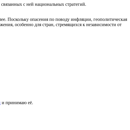
 связанных с ней национальных стратегий.
алее. Поскольку опасения по поводу инфляции, геополитическая
ения, особенно для стран, стремящихся к независимости от
и
и принимаю её.