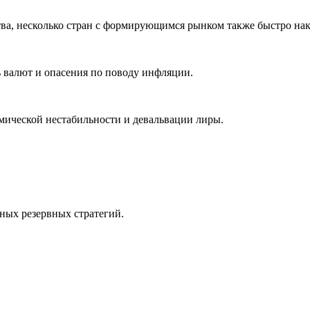
тва, несколько стран с формирующимся рынком также быстро на
ь валют и опасения по поводу инфляции.
номической нестабильности и девальвации лиры.
ных резервных стратегий.