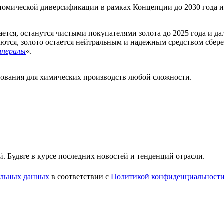
ономической диверсификации в рамках Концепции до 2030 года и
ается, останутся чистыми покупателями золота до 2025 года и д
тся, золото остается нейтральным и надежным средством сбереж
инералы
«.
ования для химических производств любой сложности.
 Будьте в курсе последних новостей и тенденций отрасли.
нальных данных
в соответствии с
Политикой конфиденциальност