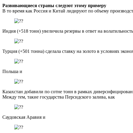
Развивающиеся страны следуют этому примеру
В то время как Россия и Китай лидируют по объему производс
Индия (+518 тонн) увеличила резервы в ответ на волатильност
Турция (+501 тонна) сделала ставку на золото в условиях эко
Польша и
Казахстан добавили по сотне тонн в рамках диверсифицирован
Между тем, такие государства Персидского залива, как
Саудовская Аравия и