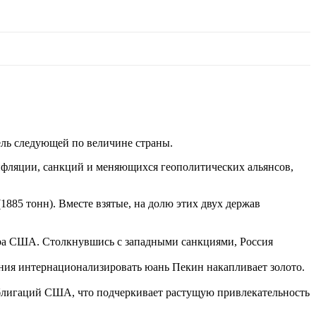
тель следующей по величине страны.
нфляции, санкций и меняющихся геополитических альянсов,
1885 тонн). Вместе взятые, на долю этих двух держав
лара США. Столкнувшись с западными санкциями, Россия
ния интернационализировать юань Пекин накапливает золото.
 облигаций США, что подчеркивает растущую привлекательность