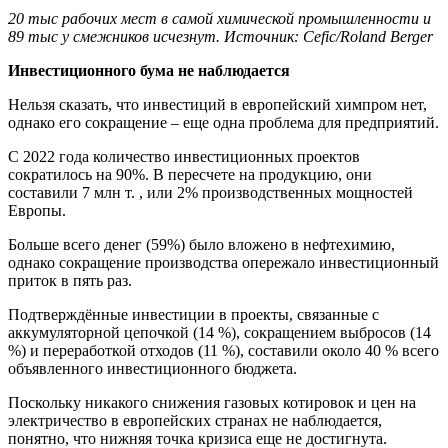
20 тыс рабочих мест в самой химической промышленности и
89 тыс у смежников исчезнут. Источник: Cefic/Roland Berger
Инвестиционного бума не наблюдается
Нельзя сказать, что инвестиций в европейский химпром нет,
однако его сокращение – еще одна проблема для предприятий.
С 2022 года количество инвестиционных проектов
сократилось на 90%. В пересчете на продукцию, они
составили 7 млн т. , или 2% производственных мощностей
Европы.
Больше всего денег (59%) было вложено в нефтехимию,
однако сокращение производства опережало инвестиционный
приток в пять раз.
Подтверждённые инвестиции в проекты, связанные с
аккумуляторной цепочкой (14 %), сокращением выбросов (14
%) и переработкой отходов (11 %), составили около 40 % всего
объявленного инвестиционного бюджета.
Поскольку никакого снижения газовых котировок и цен на
электричество в европейских странах не наблюдается,
понятно, что нижняя точка кризиса еще не достигнута.