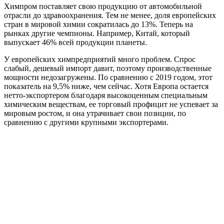
Химпром поставляет свою продукцию от автомобильной
отрасли до здравоохранения. Тем не менее, доля европейских
стран в мировой химии сократилась до 13%. Теперь на
рынках другие чемпионы. Например, Китай, который
выпускает 46% всей продукции планеты.
У европейских химпредприятий много проблем. Спрос
слабый, дешевый импорт давит, поэтому производственные
мощности недозагружены. По сравнению с 2019 годом, этот
показатель на 9,5% ниже, чем сейчас. Хотя Европа остается
нетто-экспортером благодаря высокоценным специальным
химическим веществам, ее торговый профицит не успевает за
мировым ростом, и она утрачивает свои позиции, по
сравнению с другими крупными экспортерами.