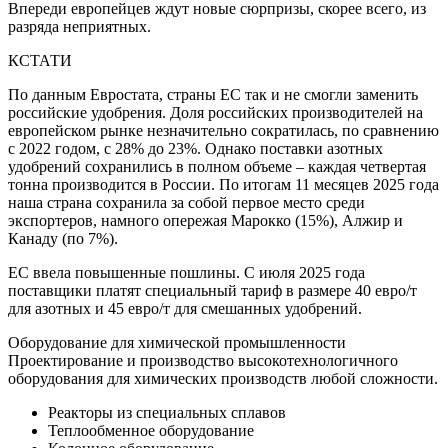
Впереди европейцев ждут новые сюрпризы, скорее всего, из
разряда неприятных.
КСТАТИ
По данным Евростата, страны ЕС так и не смогли заменить
российские удобрения. Доля российских производителей на
европейском рынке незначительно сократилась, по сравнению
с 2022 годом, с 28% до 23%. Однако поставки азотных
удобрений сохранились в полном объеме – каждая четвертая
тонна производится в России. По итогам 11 месяцев 2025 года
наша страна сохранила за собой первое место среди
экспортеров, намного опережая Марокко (15%), Алжир и
Канаду (по 7%).
ЕС ввела повышенные пошлины. С июля 2025 года
поставщики платят специальный тариф в размере 40 евро/т
для азотных и 45 евро/т для смешанных удобрений.
Оборудование для химической промышленности
Проектирование и производство высокотехнологичного
оборудования для химических производств любой сложности.
Реакторы из специальных сплавов
Теплообменное оборудование