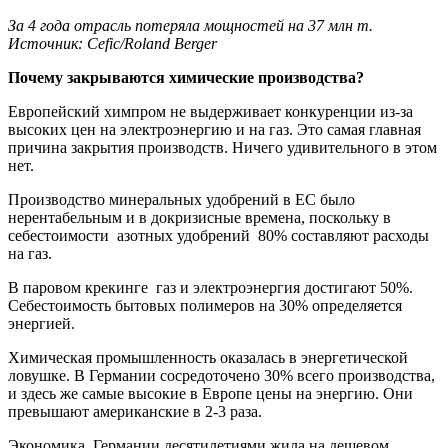
За 4 года отрасль потеряла мощностей на 37 млн т.
Источник: Cefic/Roland Berger
Почему закрываются химические производства?
Европейский химпром не выдерживает конкуренции из-за
высоких цен на электроэнергию и на газ. Это самая главная
причина закрытия производств. Ничего удивительного в этом
нет.
Производство минеральных удобрений в ЕС было
нерентабельным и в докризисные времена, поскольку в
себестоимости азотных удобрений 80% составляют расходы
на газ.
В паровом крекинге газ и электроэнергия достигают 50%.
Себестоимость бытовых полимеров на 30% определяется
энергией.
Химическая промышленность оказалась в энергетической
ловушке. В Германии сосредоточено 30% всего производства,
и здесь же самые высокие в Европе цены на энергию. Они
превышают американские в 2-3 раза.
Экономика Германии десятилетиями жила на дешевом