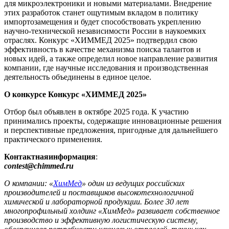
для микроэлектроники и новыми материалами. Внедрение
этих разработок станет ощутимым вкладом в политику
импортозамещения и будет способствовать укреплению
научно-технической независимости России в наукоемких
отраслях. Конкурс «ХИММЕД 2025» подтвердил свою
эффективность в качестве механизма поиска талантов и
новых идей, а также определил новое направление развития
компании, где научные исследования и производственная
деятельность объединены в единое целое.
О конкурсе Конкурс «ХИММЕД 2025»
Отбор был объявлен в октябре 2025 года. К участию
принимались проекты, содержащие инновационные решения
и перспективные предложения, пригодные для дальнейшего
практического применения.
Контактнаяинформация
:
contest@chimmed.ru
О компании: «
ХимМед
» один из ведущих российских
производителей и поставщиков высокотехнологичной
химической и лабораторной продукции. Более 30 лет
многопрофильный холдинг «ХимМед» развивает собственное
производство и эффективную логистическую систему,