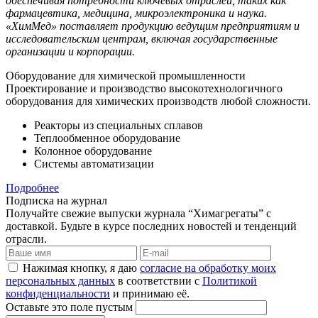
обеспечивая потребности ключевых отраслей, таких как
фармацевтика, медицина, микроэлектроника и наука.
«ХимМед» поставляет продукцию ведущим предприятиям и
исследовательским центрам, включая государственные
организации и корпорации.
Оборудование для химической промышленности
Проектирование и производство высокотехнологичного
оборудования для химических производств любой сложности.
Реакторы из специальных сплавов
Теплообменное оборудование
Колонное оборудование
Системы автоматизации
Подробнее
Подписка на журнал
Получайте свежие выпуски журнала “Химагрегаты” с
доставкой. Будьте в курсе последних новостей и тенденций
отрасли.
Нажимая кнопку, я даю
согласие на обработку моих
персональных данных
в соответствии с
Политикой
конфиденциальности
и принимаю её.
Оставьте это поле пустым