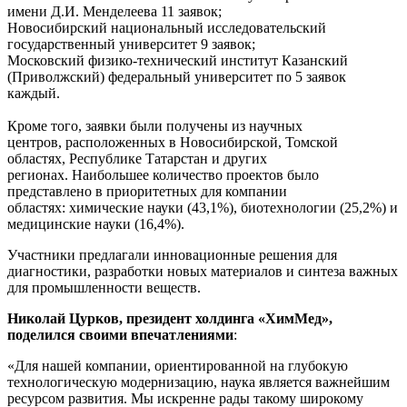
имени Д.И. Менделеева 11 заявок;
Новосибирский национальный исследовательский
государственный университет 9 заявок;
Московский физико-технический институт Казанский
(Приволжский) федеральный университет по 5 заявок
каждый.
Кроме того, заявки были получены из научных
центров, расположенных в Новосибирской, Томской
областях, Республике Татарстан и других
регионах. Наибольшее количество проектов было
представлено в приоритетных для компании
областях: химические науки (43,1%), биотехнологии (25,2%) и
медицинские науки (16,4%).
Участники предлагали инновационные решения для
диагностики, разработки новых материалов и синтеза важных
для промышленности веществ.
Николай Цурков, президент холдинга «ХимМед»,
поделился своими впечатлениями
:
«Для нашей компании, ориентированной на глубокую
технологическую модернизацию, наука является важнейшим
ресурсом развития. Мы искренне рады такому широкому