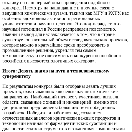
отклику на наш первый опыт проведения подобного
конкурса. Несмотря на наши давние и прочные связи с
ведущими химическими вузами, такими как МГУ и РХТУ, нас
особенно вдохновила активность региональных
университетов и научных центров. Это подтверждает, что
научный потенциал в России распределен повсеместно.
Главный вывод для нас заключается в том, что в стране
существует значительный объем исследовательских проектов,
которые можно в кратчайшие сроки преобразовать в
промышленные решения, укрепляя тем самым
технологическую независимость и конкурентоспособность
российских высокотехнологичных секторов».
Итоги: Девять шагов на пути к технологическому
суверенитету
По результатам конкурса были отобраны девять лучших
проектов, охватывающих ключевые научно-технические
направления. Наибольший интерес у участников вызвали
области, связанные с химией и инженерией: именно эти
дисциплины представлены большинством победивших
разработок. Победители работают над созданием
отечественных аналогов критически важных продуктов и
технологий начиная от фармацевтических субстанций и
диагностических инструментов и заканчивая компонентами