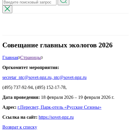
Совещание главных экологов 2026
Главная
Страницы
Оргкомитет мероприятия:
secretar_ntc@sovet-npz.ru, ntc@sovet-npz.ru
(495) 737-92-94, (495) 152-17-78,
Дата проведения:
18 февраля 2026 – 19 февраля 2026 г.
Адрес:
г.Пересвет, Парк-отель «Русские Сезоны»
Ссылка на сайт:
https://sovet-npz.ru
Возврат к списку