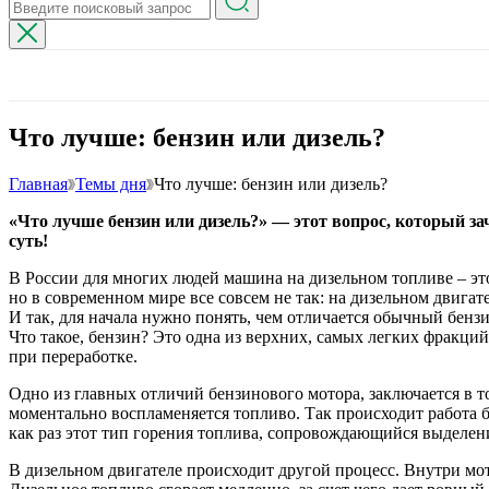
Что лучше: бензин или дизель?
Главная
Темы дня
Что лучше: бензин или дизель?
«Что лучше бензин или дизель?» — этот вопрос, который за
суть!
В России для многих людей машина на дизельном топливе – это
но в современном мире все совсем не так: на дизельном двига
И так, для начала нужно понять, чем отличается обычный бензи
Что такое, бензин? Это одна из верхних, самых легких фракций
при переработке.
Одно из главных отличий бензинового мотора, заключается в т
моментально воспламеняется топливо. Так происходит работа б
как раз этот тип горения топлива, сопровождающийся выделен
В дизельном двигателе происходит другой процесс. Внутри мот