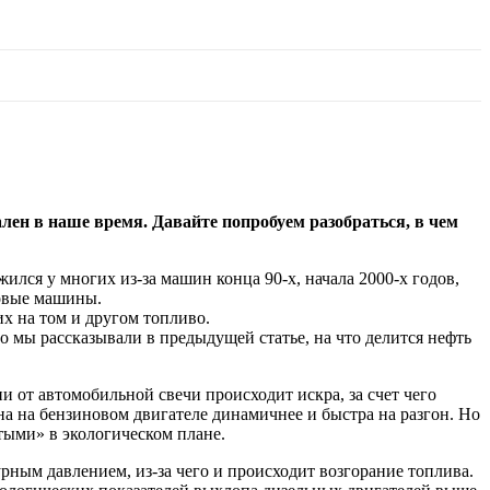
ален в наше время. Давайте попробуем разобраться, в чем
ился у многих из-за машин конца 90-х, начала 2000-х годов,
ковые машины.
их на том и другом топливо.
но мы рассказывали в предыдущей статье, на что делится нефть
и от автомобильной свечи происходит искра, за счет чего
на на бензиновом двигателе динамичнее и быстра на разгон. Но
тыми» в экологическом плане.
рным давлением, из-за чего и происходит возгорание топлива.