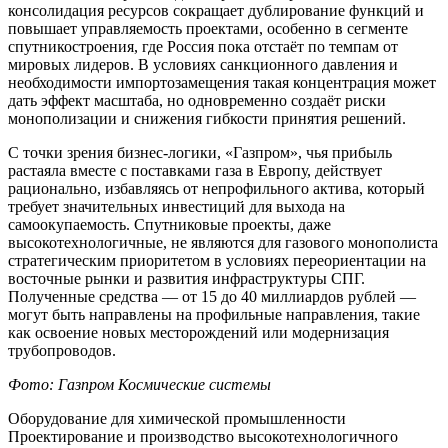
консолидация ресурсов сокращает дублирование функций и
повышает управляемость проектами, особенно в сегменте
спутникостроения, где Россия пока отстаёт по темпам от
мировых лидеров. В условиях санкционного давления и
необходимости импортозамещения такая концентрация может
дать эффект масштаба, но одновременно создаёт риски
монополизации и снижения гибкости принятия решений.
С точки зрения бизнес-логики, «Газпром», чья прибыль
растаяла вместе с поставками газа в Европу, действует
рационально, избавляясь от непрофильного актива, который
требует значительных инвестиций для выхода на
самоокупаемость. Спутниковые проекты, даже
высокотехнологичные, не являются для газового монополиста
стратегическим приоритетом в условиях переориентации на
восточные рынки и развития инфраструктуры СПГ.
Полученные средства — от 15 до 40 миллиардов рублей —
могут быть направлены на профильные направления, такие
как освоение новых месторождений или модернизация
трубопроводов.
Фото: Газпром Космические системы
Оборудование для химической промышленности
Проектирование и производство высокотехнологичного