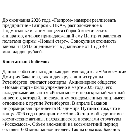
До окончания 2026 года «Газпром» намерен реализовать
предприятие «Газпром СПКА», расположенное в
Подмосковье и занимающееся сборкой космических
аппаратов, а также принадлежащий ему Центр управления
полетами фирмы «Новый старт». Совокупная стоимость
завода и ЦУПа оценивается в диапазоне от 15 до 40
миллиардов рублей.
Константин Любимов
Данное событие выгодно как для руководителя «Роскосмоса»
Дмитрия Баканова, так и для круга лиц из группы
Ротенбергов, считают эксперты. Акционерное общество
«Новый старт» было учреждено в марте 2025 года, его
вкладчиками являются «Роскосмос» и нераскрытый частный
инвестор, который, по сведениям осведомленных лиц, имеет
отношение к группе Ротенбергов. В апреле Баканов
информировал президента Владимира Путина о том, что к
концу 2026 года предприятие «Новый старт» объединит все
космические активы, находящиеся за пределами структуры
«Роскосмоса». Объем вложений на восьмилетний период
составит 600 миллиардов рублей. Таким образом, Баканов