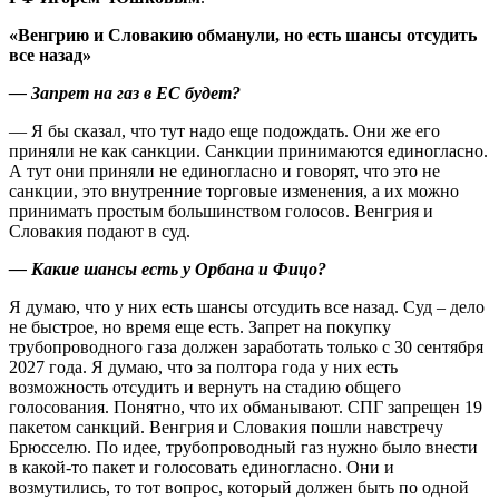
«Венгрию и Словакию обманули, но есть шансы отсудить
все назад»
— Запрет на газ в ЕС будет?
— Я бы сказал, что тут надо еще подождать. Они же его
приняли не как санкции. Санкции принимаются единогласно.
А тут они приняли не единогласно и говорят, что это не
санкции, это внутренние торговые изменения, а их можно
принимать простым большинством голосов. Венгрия и
Словакия подают в суд.
— Какие шансы есть у Орбана и Фицо?
Я думаю, что у них есть шансы отсудить все назад. Суд – дело
не быстрое, но время еще есть. Запрет на покупку
трубопроводного газа должен заработать только с 30 сентября
2027 года. Я думаю, что за полтора года у них есть
возможность отсудить и вернуть на стадию общего
голосования. Понятно, что их обманывают. СПГ запрещен 19
пакетом санкций. Венгрия и Словакия пошли навстречу
Брюсселю. По идее, трубопроводный газ нужно было внести
в какой-то пакет и голосовать единогласно. Они и
возмутились, то тот вопрос, который должен быть по одной