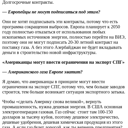
Долгосрочные контракты.
— Европейцы не могут подписаться под этим?
Они не хотят подписывать эти контракты, потому что есть
программа сокращения выбросов. Европа планирует к 2050
году полностью отказаться от использования любых
ископаемых источников энергии, полностью перейти на ВИЭ,
поэтому они не могут подписать 20-30 летний контракт на
поставку газа. А без этого Азербайджан не будет вкладывать
деньги в строительство новой инфраструктуры.
«Американцы могут ввести ограничения на экспорт СПГ»
— Американского газа Европе хватит?
Я думаю, что американцы в принципе могут ввести
ограничения на экспорт СПГ, потому что, чем больше заводов
строится, тем больше возникает ситуация экспортного затыка.
Чтобы «сделать Америку снова великой», вернуть
промышленность, нужна дешевая энергия. В США основная
электрогенерация газовая. Газ сейчас стоит там 100-150
долларов за тысячу кубов, поэтому дешевое электричество,
дешевые удобрения, дешевая химическая продукция из этого
газа. А если газ будет дорогой, как ты вернешь предприятия?