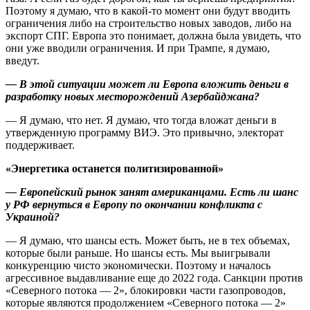
Поэтому я думаю, что в какой-то момент они будут вводить
ограничения либо на строительство новых заводов, либо на
экспорт СПГ. Европа это понимает, должна была увидеть, что
они уже вводили ограничения. И при Трампе, я думаю,
введут.
— В этой ситуации может ли Европа вложить деньги в
разработку новых месторождений Азербайджана?
— Я думаю, что нет. Я думаю, что тогда вложат деньги в
утвержденную программу ВИЭ. Это привычно, электорат
поддерживает.
«Энергетика останется политизированной»
— Европейский рынок занят американцами. Есть ли шанс
у РФ вернуться в Европу по окончании конфликта с
Украиной?
— Я думаю, что шансы есть. Может быть, не в тех объемах,
которые были раньше. Но шансы есть. Мы выигрывали
конкуренцию чисто экономически. Поэтому и началось
агрессивное выдавливание еще до 2022 года. Санкции против
«Северного потока — 2», блокировки части газопроводов,
которые являются продолжением «Северного потока — 2»