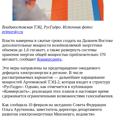
Владивостокская ТЭЦ, РусГидро. Источник фото:
primorsky.ru
Власти намерены в сжатые сроки создать на Дальнем Востоке
дополнительные мощности возобновляемой энергетики
объемом до 1,6 гигаватт, а также развернуть системы
хранения энергии общей мощностью приблизительно 370
мегаватт, сообщает
Коммерсантъ
.
Эти меры направлены на предотвращение ожидаемого
дефицита электроэнергии в регионе. В числе
рассматриваемых вариантов — дальнейшее наращивание
мощностей Артемовской ТЭЦ-2, которая входит в структуру
«РусГидро». Однако, как отмечается в публикации
«Коммерсантъ», реализация этих планов в настоящее время
сдерживается ограниченными возможностями газоснабжения.
Как сообщила 10 февраля на заседании Совета Федерации
Ольга Арутюнова, заместитель директора департамента
развития электроэнергетики Минэнерго, ведомство