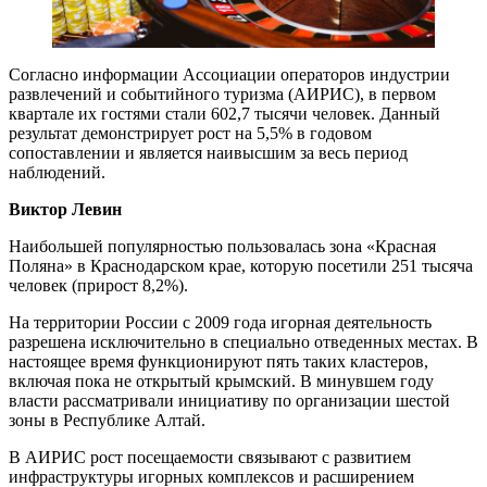
Согласно информации Ассоциации операторов индустрии
развлечений и событийного туризма (АИРИС), в первом
квартале их гостями стали 602,7 тысячи человек. Данный
результат демонстрирует рост на 5,5% в годовом
сопоставлении и является наивысшим за весь период
наблюдений.
Виктор Левин
Наибольшей популярностью пользовалась зона «Красная
Поляна» в Краснодарском крае, которую посетили 251 тысяча
человек (прирост 8,2%).
На территории России с 2009 года игорная деятельность
разрешена исключительно в специально отведенных местах. В
настоящее время функционируют пять таких кластеров,
включая пока не открытый крымский. В минувшем году
власти рассматривали инициативу по организации шестой
зоны в Республике Алтай.
В АИРИС рост посещаемости связывают с развитием
инфраструктуры игорных комплексов и расширением