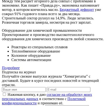
Между тем расцвет игорного дела совпал с проблемами в
экономике. Как пишет «Правда.ру», экономика напоминает
мотор, в котором кончилось масло.
Бюджетный дефицит
уже
сожрал 91% годового плана всего за два месяца.
Строительный сектор рухнул на 14,9%. Люди затаились.
Розничная торговля замерла, несмотря на рост зарплат.
Оборудование для химической промышленности
Проектирование и производство высокотехнологичного
оборудования для химических производств любой сложности.
Реакторы из специальных сплавов
Теплообменное оборудование
Колонное оборудование
Системы автоматизации
Подробнее
Подписка на журнал
Получайте свежие выпуски журнала “Химагрегаты” с
доставкой. Будьте в курсе последних новостей и тенденций
отрасли.
Нажимая кнопку, я даю
согласие на обработку моих
персональных данных
в соответствии с
Политикой
конфиденциальности
и принимаю её.