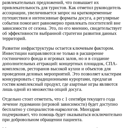
развлекательных предложений, что повышает их
привлекательность для туристов. Как отметил руководитель
ассоциации, увеличивается запрос на кратковременные
путешествия и интенсивные форматы досуга, а регулярные
события помогают равномерно привлекать посетителей вне
зависимости от сезона. Это, по его мнению, свидетельствует
об эффективности выбранной стратегии развития данных
территорий.
Развитие инфраструктуры остается ключевым фактором.
Инвестиции направляются не только в расширение
гостиничного фонда и игровых залов, но и в создание
дополнительных аттракций: концертных площадок, СПА-
комплексов, ресторанов высокой кухни и объектов для
проведения деловых мероприятий. Это позволяет кластерам
конкурировать с традиционными курортами, предлагая
гостям комплексный продукт, где азартные игры являются
лишь одной из множества опций досуга.
Отдельно стоит отметить, что с 1 сентября текущего года
лечение лудомании (игровой зависимости) будет доступно
бесплатно у специалистов-наркологов. Минздрав
подчеркивает, что помощь будет оказываться исключительно
при добровольном обращении пациента.