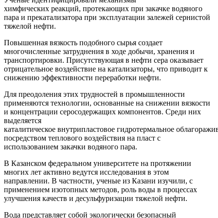
химфических реакций, протекающих при закачке водяного
пара и прекатализатора при эксплуатации залежей сернистой
тяжелой нефти.
Повышенная вязкость подобного сырья создает
многочисленные затруднения в ходе добычи, хранения и
транспортировки. Присутствующая в нефти сера оказывает
отрицательное воздействие на катализаторы, что приводит к
снижению эффективности переработки нефти.
Для преодоления этих трудностей в промышленности
применяются технологии, основанные на снижении вязкости
и концентрации серосодержащих компонентов. Среди них
выделяется
каталитическое внутрипластовое гидротермальное облагоражив
посредством теплового воздействия на пласт с
использованием закачки водяного пара.
В Казанском федеральном университете на протяжении
многих лет активно ведутся исследования в этом
направлении. В частности, ученые из Казани изучили, с
применением изотопных методов, роль воды в процессах
улучшения качеств и десульфуризации тяжелой нефти.
Вода представляет собой экологически безопасный