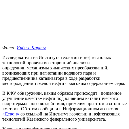
Фото:
Яндекс Карты
Исследователи из Института геологии и нефтегазовых
технологий провели всесторонний анализ и
определили механизмы химических преобразований,
возникающих при нагнетании водяного пара и
предшественника катализатора в ходе разработки
месторождений тяжелой нефти с высоким содержанием серы.
В КФУ обнаружили, каким образом происходит «подземное
улучшение качеств» нефти под влиянием каталитического
гидротермального воздействия, применяя при этом изотопные
«метки». Об этом сообщили в Информационном агентстве
«Девон»
со ссылкой на Институт геологии и нефтегазовых
технологий Казанского федерального университета.
Ученые идентифицировали механизмы