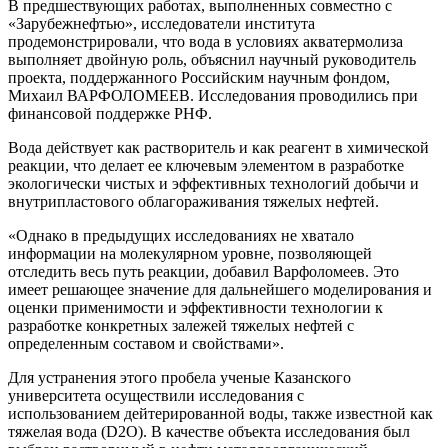
В предшествующих работах, выполненных совместно с
«Зарубежнефтью», исследователи института
продемонстрировали, что вода в условиях акватермолиза
выполняет двойную роль, объяснил научный руководитель
проекта, поддержанного Российским научным фондом,
Михаил ВАРФОЛОМЕЕВ. Исследования проводились при
финансовой поддержке РНФ.
Вода действует как растворитель и как реагент в химической
реакции, что делает ее ключевым элементом в разработке
экологически чистых и эффективных технологий добычи и
внутрипластового облагораживания тяжелых нефтей.
«Однако в предыдущих исследованиях не хватало
информации на молекулярном уровне, позволяющей
отследить весь путь реакции, добавил Варфоломеев. Это
имеет решающее значение для дальнейшего моделирования и
оценки применимости и эффективности технологии к
разработке конкретных залежей тяжелых нефтей с
определенным составом и свойствами».
Для устранения этого пробела ученые Казанского
университета осуществили исследования с
использованием дейтерированной воды, также известной как
тяжелая вода (D2O). В качестве объекта исследования был