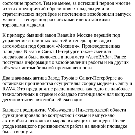
состояние простоя. Тем не менее, за истекший период многие
из этих предприятий обрели новых владельцев или
стратегических партнёров и постепенно возобновили выпуск
машин — теперь под российскими или китайскими
торговыми марками.
К примеру, бывший завод Renault в Москве перешёл под
управление столичных властей и теперь производит
автомобили под брендом «Москвич». Производственная
площадка Nissan в Санкт-Петербурге также сменила
оператора и была включена в периметр «АвтоВАЗа». Ранее
поступала информация о возобновлении работы и на других
объектах автомобильной промышленности.
Два значимых актива Завод Toyota в Санкт-Петербурге до
остановки производства осуществлял сборку моделей Camry и
RAV4. Это предприятие расценивалось как одно из наиболее
технологичных в стране и обладало потенциалом для выпуска
десятков тысяч автомобилей ежегодно.
Бывшее предприятие Volkswagen в Нижегородской области
функционировало по контрактной схеме и выпускало
автомобили нескольких марок, входящих в концерн. После
ухода немецкого производителя работа на данной площадке
была свёрнута.