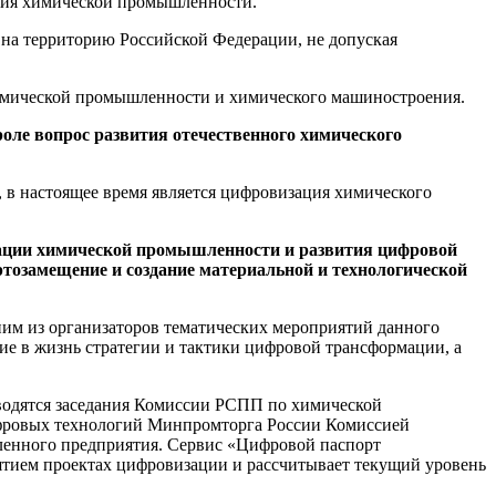
тия химической промышленности.
на территорию Российской Федерации, не допуская
химической промышленности и химического машиностроения.
ле вопрос развития отечественного химического
 в настоящее время является цифровизация химического
изации химической промышленности и развития цифровой
ртозамещение и создание материальной и технологической
м из организаторов тематических мероприятий данного
е в жизнь стратегии и тактики цифровой трансформации, а
оводятся заседания Комиссии РСПП по химической
ифровых технологий Минпромторга России Комиссией
енного предприятия. Сервис «Цифровой паспорт
тием проектах цифровизации и рассчитывает текущий уровень