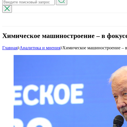
Химическое машиностроение – в фокус
Главная
Аналитика и мнения
Химическое машиностроение – в