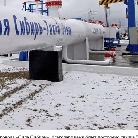
овода «Сила Сибири», благодаря чему будет построено свыше 5