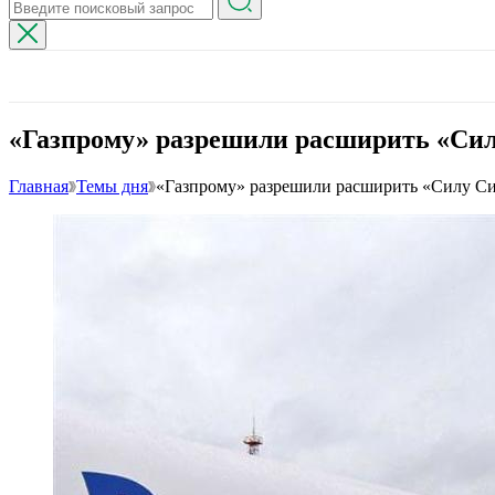
«Газпрому» разрешили расширить «Сил
Главная
Темы дня
«Газпрому» разрешили расширить «Силу Сиб