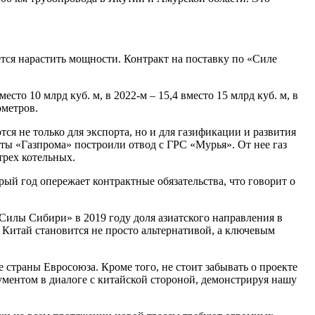
уется нарастить мощности. Контракт на поставку по «Силе
сто 10 млрд куб. м, в 2022-м – 15,4 вместо 15 млрд куб. м, в
ометров.
я не только для экспорта, но и для газификации и развития
ты «Газпрома» построили отвод с ГРС «Мурья». От нее газ
трех котельных.
ый год опережает контрактные обязательства, что говорит о
«Силы Сибири» в 2019 году доля азиатского направления в
 Китай становится не просто альтернативой, а ключевым
 страны Евросоюза. Кроме того, не стоит забывать о проекте
ментом в диалоге с китайской стороной, демонстрируя нашу