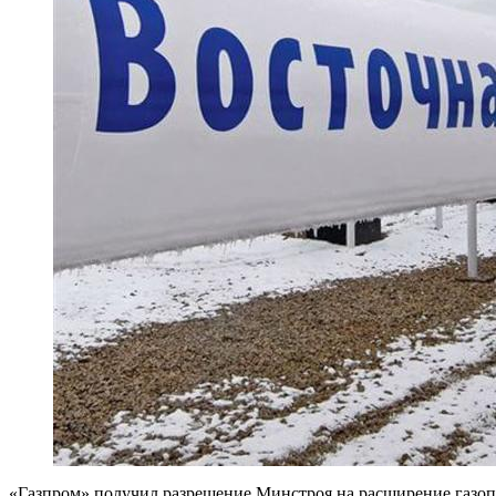
«Газпром» получил разрешение Минстроя на расширение газопр