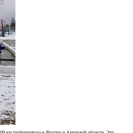
00 км трубопровода в Якутии и Амурской области. Это