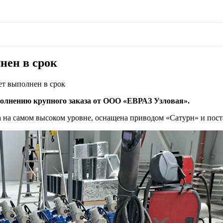
нен в срок
ет выполнен в срок
лнению крупного заказа от ООО «ЕВРАЗ Узловая».
а на самом высоком уровне, оснащена приводом «Сатурн» и пос