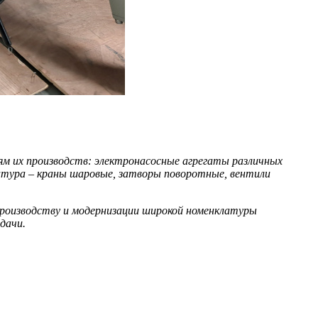
м их производств: электронасосные агрегаты различных
атура – краны шаровые, затворы поворотные, вентили
роизводству и модернизации широкой номенклатуры
дачи.