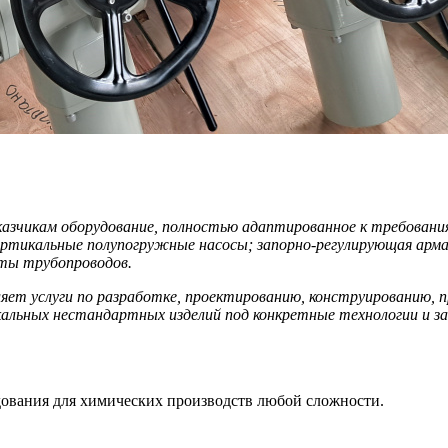
зчикам оборудование, полностью адаптированное к требования
ертикальные полупогружные насосы; запорно-регулирующая арм
нты трубопроводов.
т услуги по разработке, проектированию, конструированию, п
кальных нестандартных изделий под конкретные технологии и за
ования для химических производств любой сложности.