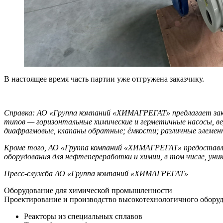
В настоящее время часть партии уже отгружена заказчику.
Справка: АО «Группа компаний «ХИМАГРЕГАТ» предлагает зака
типов — горизонтальные химические и герметичные насосы, в
диафрагмовые, клапаны обратные; ёмкости; различные элеме
Кроме того, АО «Группа компаний «ХИМАГРЕГАТ» предоставляе
оборудования для нефтепереработки и химии, в том числе, уни
Пресс-служба АО «Группа компаний «ХИМАГРЕГАТ»
Оборудование для химической промышленности
Проектирование и производство высокотехнологичного оборуд
Реакторы из специальных сплавов