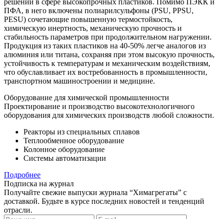
решений в сфере высокопрочных пластиков. Помимо ПЭКК и
ПФА, в него включены полиарилсульфоны (PSU, PPSU,
PESU) сочетающие повышенную термостойкость,
химическую инертность, механическую прочность и
стабильность параметров при продолжительном нагружении.
Продукция из таких пластиков на 40-50% легче аналогов из
алюминия или титана, сохраняя при этом высокую прочность,
устойчивость к температурам и механическим воздействиям,
что обуславливает их востребованность в промышленности,
транспортном машиностроении и медицине.
Оборудование для химической промышленности
Проектирование и производство высокотехнологичного
оборудования для химических производств любой сложности.
Реакторы из специальных сплавов
Теплообменное оборудование
Колонное оборудование
Системы автоматизации
Подробнее
Подписка на журнал
Получайте свежие выпуски журнала “Химагрегаты” с
доставкой. Будьте в курсе последних новостей и тенденций
отрасли.