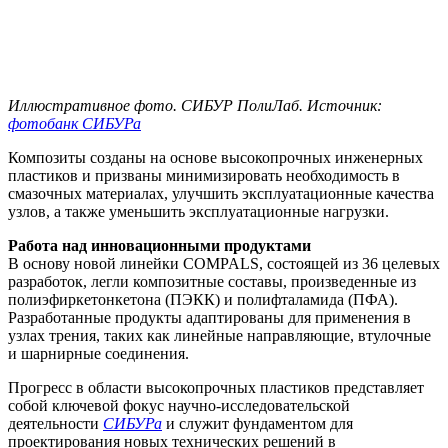
Иллюстративное фото. СИБУР ПолиЛаб. Источник:
фотобанк СИБУРа
Композиты созданы на основе высокопрочных инженерных
пластиков и призваны минимизировать необходимость в
смазочных материалах, улучшить эксплуатационные качества
узлов, а также уменьшить эксплуатационные нагрузки.
Работа над инновационными продуктами
В основу новой линейки COMPALS, состоящей из 36 целевых
разработок, легли композитные составы, произведенные из
полиэфиркетонкетона (ПЭКК) и полифталамида (ПФА).
Разработанные продукты адаптированы для применения в
узлах трения, таких как линейные направляющие, втулочные
и шарнирные соединения.
Прогресс в области высокопрочных пластиков представляет
собой ключевой фокус научно-исследовательской
деятельности
СИБУРа
и служит фундаментом для
проектирования новых технических решений в