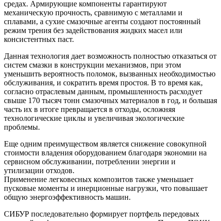
средах. Армирующие компоненты гарантируют
механическую прочность, сравнимую с металлами и
сплавами, а сухие смазочные агенты создают постоянный
режим трения без задействования жидких масел или
консистентных паст.
Данная технология дает возможность полностью отказаться от
систем смазки в конструкции механизмов, при этом
уменьшить вероятность поломок, вызванных необходимостью
обслуживания, и сократить время простоя. В то время как,
согласно отраслевым данным, промышленность расходует
свыше 170 тысяч тонн смазочных материалов в год, и большая
часть их в итоге превращается в отходы, осложняя
технологические циклы и увеличивая экологические
проблемы.
Еще одним преимуществом является снижение совокупной
стоимости владения оборудованием благодаря экономии на
сервисном обслуживании, потреблении энергии и
утилизации отходов.
Применение легковесных композитов также уменьшает
пусковые моменты и инерционные нагрузки, что повышает
общую энергоэффективность машин.
СИБУР последовательно формирует портфель передовых