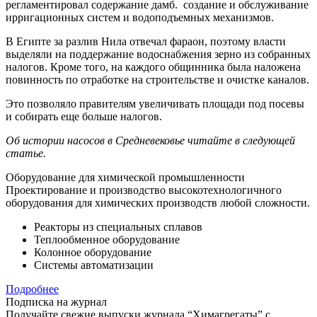
регламентировал содержание дамб. создание и обслуживание
ирригационных систем и водоподъемных механизмов.
В Египте за разлив Нила отвечал фараон, поэтому власти
выделяли на поддержание водоснабжения зерно из собранных
налогов. Кроме того, на каждого общинника была наложена
повинность по отработке на строительстве и очистке каналов.
Это позволяло правителям увеличивать площади под посевы
и собирать еще больше налогов.
Об истории насосов в Средневековье читайте в следующей
статье.
Оборудование для химической промышленности
Проектирование и производство высокотехнологичного
оборудования для химических производств любой сложности.
Реакторы из специальных сплавов
Теплообменное оборудование
Колонное оборудование
Системы автоматизации
Подробнее
Подписка на журнал
Получайте свежие выпуски журнала “Химагрегаты” с