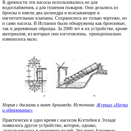
В древности эти насосы использовались не для
водоснабжения, а для тушения пожаров. Они делались из
бронзы и имели два цилиндра и всасывающие и
нагнетательные клапаны. Сохранились не только чертежи, но
и сами насосы. В Испании были обнаружены как бронзовые,
так и деревянные образцы. За 2000 лет в их устройстве, кроме
материалов, из которых они изготовлены, принципиально
изменилось мало.
Нория с дисками и винт Архимеда. Источник:
Журнал «Наука
и образование»
Практически в одно время с насосом Ксетибия в Элладе
появилось другое устройство, которое, однако,
использовалось в орошении полей. Это винт Архимеда.