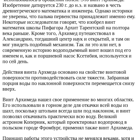
Изобретение датируется 230 г. до н.э. и названо в честь
древнегреческого математика и инженера. Однако историки
не уверены, что пальма первенства принадлежит именно ему.
Некоторые исследователи говорят, что изобрел винт
математик школы Пифагора Архит Тарентский на полтора
века раньше. Кроме того, Архимед путешествовал в
Александрию, тогдашний центр наук и открытий, и там он
мог увидеть подобный механизм. Так ли это или нет, в
современную историю водоподъемный винт вошел под его
именем и, как и поршневой насос Ксетибия, используется и
по сей день.
Действия винта Архмеда основано на свойстве винтовой
поверхности противодействовать силе тяжести. Забранная
порция воды по наклонной поверхности перемещается снизу
вверх.
Винт Архимеда нашел свое применение во многих областях.
Его использовали в горном деле для откачки всей воды из
шахт, поскольку штольни всегда шли под наклоном, и винт
позволял откачивать практически всю воду. Великий
астроном Коперник, который проектировал водопровод в
польском городе Фромбург, применял также винт Архимеда.
Принцип работы этого устройства не менялся веками, хотя и