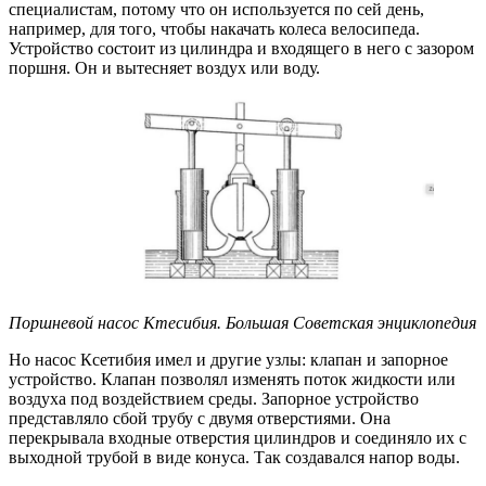
специалистам, потому что он используется по сей день,
например, для того, чтобы накачать колеса велосипеда.
Устройство состоит из цилиндра и входящего в него с зазором
поршня. Он и вытесняет воздух или воду.
Поршневой насос Ктесибия. Большая Советская энциклопедия
Но насос Ксетибия имел и другие узлы: клапан и запорное
устройство. Клапан позволял изменять поток жидкости или
воздуха под воздействием среды. Запорное устройство
представляло сбой трубу с двумя отверстиями. Она
перекрывала входные отверстия цилиндров и соединяло их с
выходной трубой в виде конуса. Так создавался напор воды.