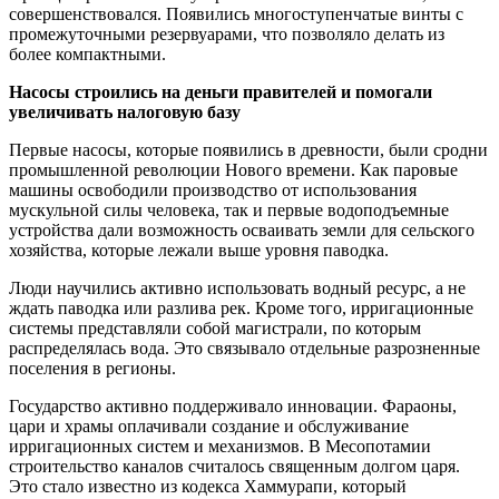
совершенствовался. Появились многоступенчатые винты с
промежуточными резервуарами, что позволяло делать из
более компактными.
Насосы строились на деньги правителей и помогали
увеличивать налоговую базу
Первые насосы, которые появились в древности, были сродни
промышленной революции Нового времени. Как паровые
машины освободили производство от использования
мускульной силы человека, так и первые водоподъемные
устройства дали возможность осваивать земли для сельского
хозяйства, которые лежали выше уровня паводка.
Люди научились активно использовать водный ресурс, а не
ждать паводка или разлива рек. Кроме того, ирригационные
системы представляли собой магистрали, по которым
распределялась вода. Это связывало отдельные разрозненные
поселения в регионы.
Государство активно поддерживало инновации. Фараоны,
цари и храмы оплачивали создание и обслуживание
ирригационных систем и механизмов. В Месопотамии
строительство каналов считалось священным долгом царя.
Это стало известно из кодекса Хаммурапи, который