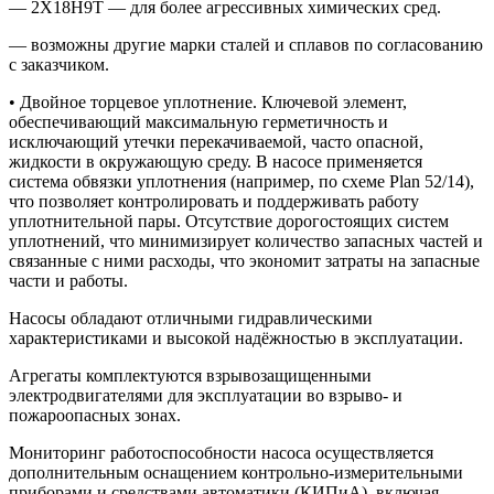
— 2Х18Н9Т — для более агрессивных химических сред.
— возможны другие марки сталей и сплавов по согласованию
с заказчиком.
• Двойное торцевое уплотнение. Ключевой элемент,
обеспечивающий максимальную герметичность и
исключающий утечки перекачиваемой, часто опасной,
жидкости в окружающую среду. В насосе применяется
система обвязки уплотнения (например, по схеме Plan 52/14),
что позволяет контролировать и поддерживать работу
уплотнительной пары. Отсутствие дорогостоящих систем
уплотнений, что минимизирует количество запасных частей и
связанные с ними расходы, что экономит затраты на запасные
части и работы.
Насосы обладают отличными гидравлическими
характеристиками и высокой надёжностью в эксплуатации.
Агрегаты комплектуются взрывозащищенными
электродвигателями для эксплуатации во взрыво- и
пожароопасных зонах.
Мониторинг работоспособности насоса осуществляется
дополнительным оснащением контрольно-измерительными
приборами и средствами автоматики (КИПиА), включая