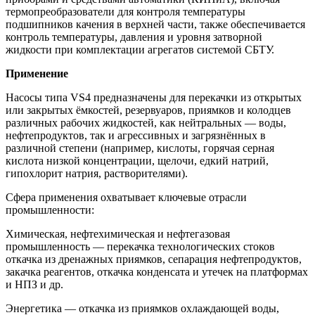
термопреобразователи для контроля температуры
подшипников качения в верхней части, также обеспечивается
контроль температуры, давления и уровня затворной
жидкости при комплектации агрегатов системой СБТУ.
Применение
Насосы типа VS4 предназначены для перекачки из открытых
или закрытых ёмкостей, резервуаров, приямков и колодцев
различных рабочих жидкостей, как нейтральных — воды,
нефтепродуктов, так и агрессивных и загрязнённых в
различной степени (например, кислоты, горячая серная
кислота низкой концентрации, щелочи, едкий натрий,
гипохлорит натрия, растворителями).
Сфера применения охватывает ключевые отрасли
промышленности:
Химическая, нефтехимическая и нефтегазовая
промышленность — перекачка технологических стоков
откачка из дренажных приямков, сепарация нефтепродуктов,
закачка реагентов, откачка конденсата и утечек на платформах
и НПЗ и др.
Энергетика — откачка из приямков охлаждающей воды,