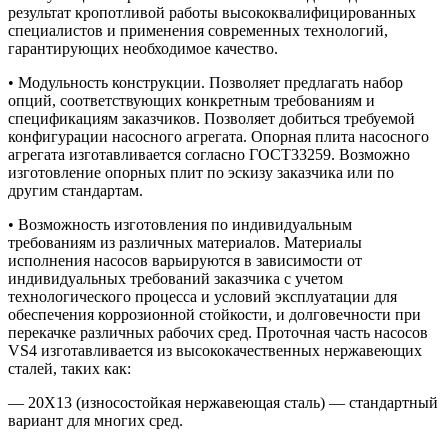
результат кропотливой работы высококвалифицированных
специалистов и применения современных технологий,
гарантирующих необходимое качество.
•
Модульность конструкции. Позволяет предлагать набор
опций, соответствующих конкретным требованиям и
спецификациям заказчиков. Позволяет добиться требуемой
конфигурации насосного агрегата
. Опорная плита насосного
агрегата изготавливается согласно ГОСТ33259. Возможно
изготовление опорных плит по эскизу заказчика или по
другим стандартам.
• Возможность изготовления по индивидуальным
требованиям из различных материалов. Материалы
исполнения насосов варьируются в зависимости от
индивидуальных требований заказчика с учетом
технологического процесса и условий эксплуатации для
обеспечения коррозионной стойкости, и долговечности при
перекачке различных рабочих сред. Проточная часть насосов
VS4 изготавливается из высококачественных нержавеющих
сталей, таких как:
—
20Х13 (износостойкая нержавеющая сталь) — стандартный
вариант для многих сред.