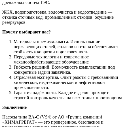
дренажных систем ТЭС.
ЖКХ, водоподготовка, водоочистка и водоотведение —
откачка сточных вод, промышленных отходов, осушение
резервуаров.
Почему выбирают нас?
Материалы премиум‑класса. Использование
нержавеющих сталей, сплавов и титана обеспечивает
стойкость к коррозии и долговечность.
Передовые технологии и
с
овременное
механообрабатывающее оборудование
Гибкость решений. Возможность комплектации под
конкретные задачи заказчика.
Отраслевая экспертиза
.
Опыт работы с требованиями
химической, нефтехимической и нефтегазовой
промышленности.
Гарантия надёжности. Каждое изделие проходит
строгий контроль качества на всех этапах производства.
Заключение
Насосы типа ВА-С (VS4) от АО «Группа компаний
«ХИМАГРЕГАТ» — это проверенное, безопасное и