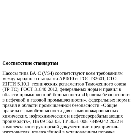
Соответствие стандартам
Насосы типа ВА-С (VS4) соответствуют всем требованиям
международного стандарта API610 и ГОСТ32601, СТО
ИНТИ S.10.1, технических регламентов Таможенного союза
(ТР ТС), ГОСТ 31840-2012, федеральных норм и правил в
области промышленной безопасности «Правила безопасности
в нефтяной и газовой промышленности», федеральных норм и
правил в области промышленной безопасности «Общие
правила взрывобезопасности для взрывопожароопасных
химических, нефтехимических и нефтеперерабатывающих
производств», ПБ 09-563-03, ТУ 3631-008-78499242-2022 и
комплекта конструкторской документации предприятия-
изготовителя, утверждённой в установленном порядке.