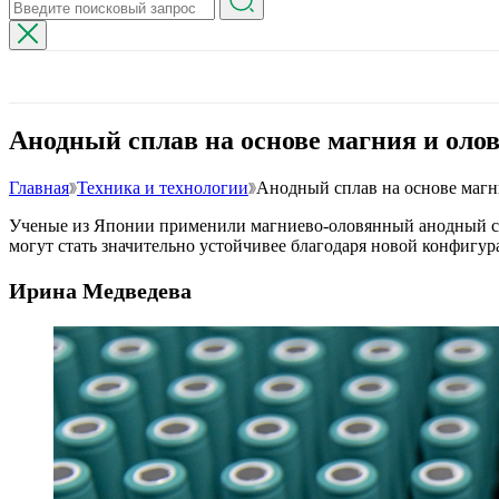
Анодный сплав на основе магния и олов
Главная
Техника и технологии
Анодный сплав на основе магни
Ученые из Японии применили магниево-оловянный анодный со
могут стать значительно устойчивее благодаря новой конфигу
Ирина Медведева