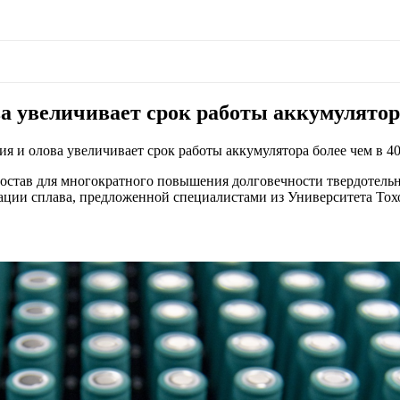
а увеличивает срок работы аккумулятора
я и олова увеличивает срок работы аккумулятора более чем в 40
став для многократного повышения долговечности твердотельн
рации сплава, предложенной специалистами из Университета Тох