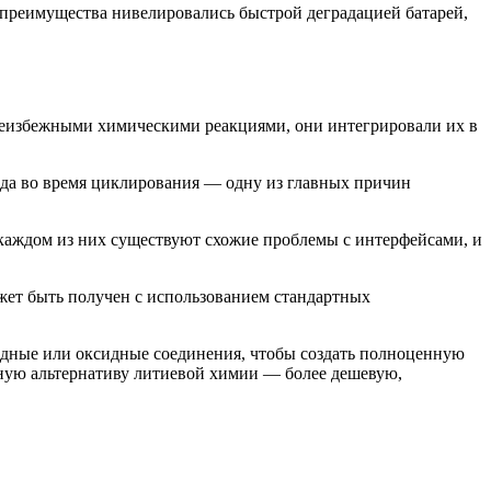
и преимущества нивелировались быстрой деградацией батарей,
неизбежными химическими реакциями, они интегрировали их в
ода во время циклирования — одну из главных причин
каждом из них существуют схожие проблемы с интерфейсами, и
ожет быть получен с использованием стандартных
идные или оксидные соединения, чтобы создать полноценную
льную альтернативу литиевой химии — более дешевую,