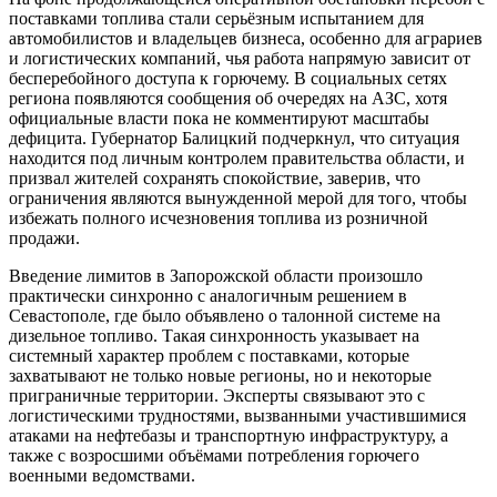
поставками топлива стали серьёзным испытанием для
автомобилистов и владельцев бизнеса, особенно для аграриев
и логистических компаний, чья работа напрямую зависит от
бесперебойного доступа к горючему. В социальных сетях
региона появляются сообщения об очередях на АЗС, хотя
официальные власти пока не комментируют масштабы
дефицита. Губернатор Балицкий подчеркнул, что ситуация
находится под личным контролем правительства области, и
призвал жителей сохранять спокойствие, заверив, что
ограничения являются вынужденной мерой для того, чтобы
избежать полного исчезновения топлива из розничной
продажи.
Введение лимитов в Запорожской области произошло
практически синхронно с аналогичным решением в
Севастополе, где было объявлено о талонной системе на
дизельное топливо. Такая синхронность указывает на
системный характер проблем с поставками, которые
захватывают не только новые регионы, но и некоторые
приграничные территории. Эксперты связывают это с
логистическими трудностями, вызванными участившимися
атаками на нефтебазы и транспортную инфраструктуру, а
также с возросшими объёмами потребления горючего
военными ведомствами.