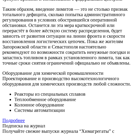
Таким образом, введение лимитов — это не столько признак
тотального дефицита, сколько попытка административного
регулирования в условиях обострившейся оперативной
обстановки. Останется ли эта мера краткосрочной или
перерастёт в более жёсткую систему распределения, будет
зависеть от развития ситуации на линии фронта и скорости
восстановления логистических цепочек. Пока же жителям
Запорожской области и Севастополя настоятельно
рекомендуют по возможности сократить ненужные поездки и
запастись топливом в рамках установленного лимита, так как
точные сроки снятия ограничений официально не объявлены.
Оборудование для химической промышленности
Проектирование и производство высокотехнологичного
оборудования для химических производств любой сложности.
Реакторы из специальных сплавов
Теплообменное оборудование
Колонное оборудование
Системы автоматизации
Подробнее
Подписка на журнал
Получайте свежие выпуски журнала “Химагрегаты” с