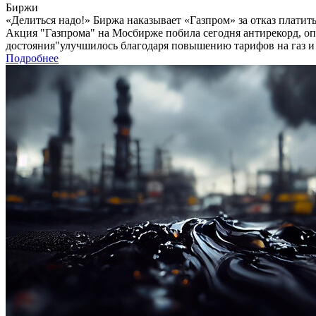
Биржи
«Делиться надо!» Биржа наказывает «Газпром» за отказ платит
Акция "Газпрома" на Мосбирже побила сегодня антирекорд, оп
достояния"улучшилось благодаря повышению тарифов на газ и 
Подробнее