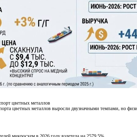
спорт цветных металлов
кспорта цветных металлов выросли двузначными темпами, но фи
лей микросхем в 2026 году взлетела на 2579,5%