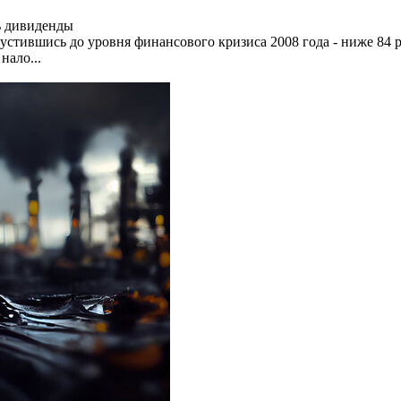
ь дивиденды
устившись до уровня финансового кризиса 2008 года - ниже 84
нало...