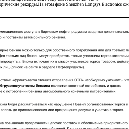
ические рекорды.На этом фоне Shenzhen Longsys Electronics ожи