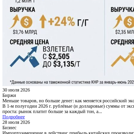
30 июля 2026
Биржи
Меньше товаров, но больше денег: как меняется российский эк
В 1‑м полугодии 2026 г. рублёвые (и долларовые) суммы от э
проста: рынок платит больше за каждый тон, а...
Подробнее
28 июля 2026
Бизнес
Импортозамещение в действии: прибыль китайских производите