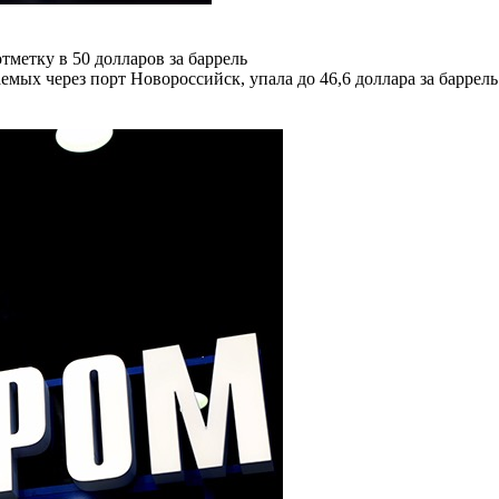
тметку в 50 долларов за баррель
мых через порт Новороссийск, упала до 46,6 доллара за баррел