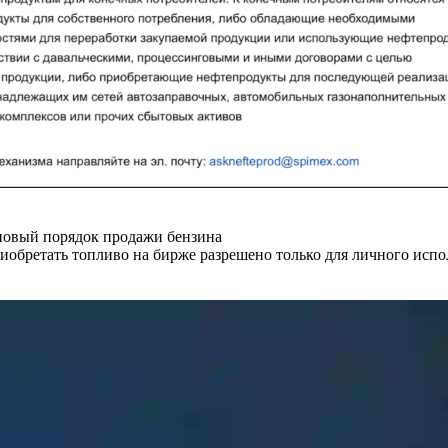
новый порядок продажи бензина
иобретать топливо на бирже разрешено только для личного исп