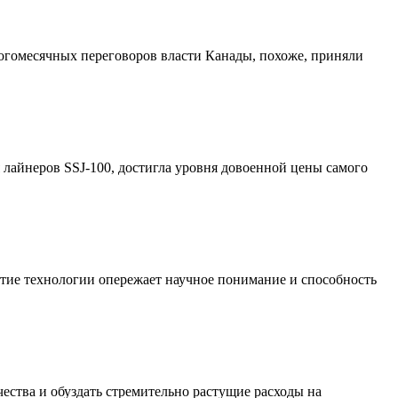
огомесячных переговоров власти Канады, похоже, приняли
лайнеров SSJ-100, достигла уровня довоенной цены самого
тие технологии опережает научное понимание и способность
ства и обуздать стремительно растущие расходы на