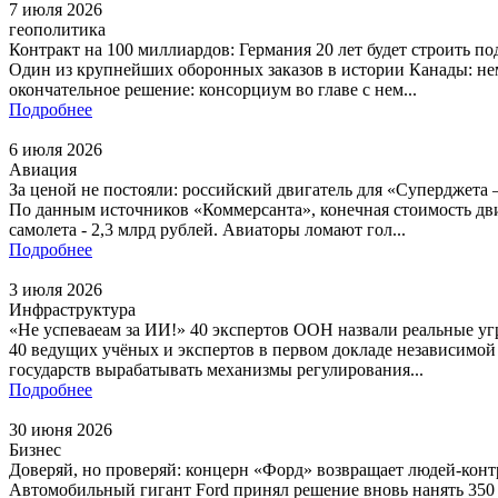
7 июля 2026
геополитика
Контракт на 100 миллиардов: Германия 20 лет будет строить п
Один из крупнейших оборонных заказов в истории Канады: нем
окончательное решение: консорциум во главе с нем...
Подробнее
6 июля 2026
Авиация
За ценой не постояли: российский двигатель для «Суперджета 
По данным источников «Коммерсанта», конечная стоимость дви
самолета - 2,3 млрд рублей. Авиаторы ломают гол...
Подробнее
3 июля 2026
Инфраструктура
«Не успеваеам за ИИ!» 40 экспертов ООН назвали реальные уг
40 ведущих учёных и экспертов в первом докладе независимо
государств вырабатывать механизмы регулирования...
Подробнее
30 июня 2026
Бизнес
Доверяй, но проверяй: концерн «Форд» возвращает людей-кон
Автомобильный гигант Ford принял решение вновь нанять 350 