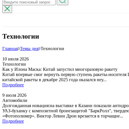
Технологии
Главная
Темы дня
Технологии
10 июля 2026
Технологии
Как у Илона Маска: Китай запустил многоразовую ракету
Китай впервые смог вернуть первую ступень ракеты-носителя 
китайской ракеты в декабре 2025 года оказался неу...
Подробнее
9 июля 2026
Автомобили
Долгожданная новация:на выставке в Казани показали антидр
УАЗ-буханку с композитной бронезащитой "БаркРолл", твердею
«Фотополимер». Виктор Левин Дрон врезается в торчащие...
Подробнее