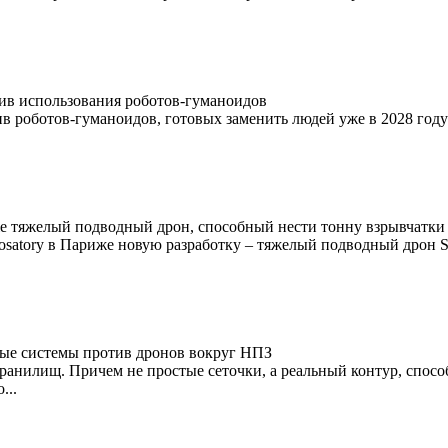
тив использования роботов-гуманоидов
в роботов-гуманоидов, готовых заменить людей уже в 2028 году
же тяжелый подводный дрон, способный нести тонну взрывчатки
osatory в Париже новую разработку – тяжелый подводный дрон S
ные системы против дронов вокруг НПЗ
ранилищ. Причем не простые сеточки, а реальный контур, спос
...