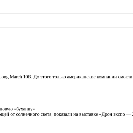
Long March 10B. До этого только американские компании смогли
оновую «буханку»
щей от солнечного света, показали на выставке «Дрон экспо — 