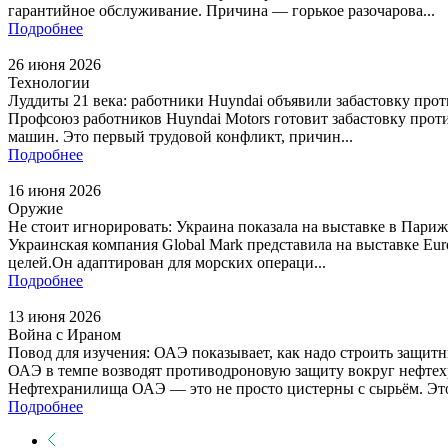
гарантийное обслуживание. Причина — горькое разочарова...
Подробнее
26 июня 2026
Технологии
Луддиты 21 века: работники Huyndai объявили забастовку про
Профсоюз работников Huyndai Motors готовит забастовку проти
машин. Это первый трудовой конфликт, причин...
Подробнее
16 июня 2026
Оружие
Не стоит игнорировать: Украина показала на выставке в Пари
Украинская компания Global Mark представила на выставке Eur
целей.Он адаптирован для морских операци...
Подробнее
13 июня 2026
Война с Ираном
Повод для изучения: ОАЭ показывает, как надо строить защит
ОАЭ в темпе возводят противодроновую защиту вокруг нефтех
Нефтехранилища ОАЭ — это не просто цистерны с сырьём. Это
Подробнее