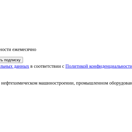
ности ежемесячно
ь подписку
нальных данных
в соответствии с
Политикой конфиденциальност
и нефтехимическом машиностроении, промышленном оборудован