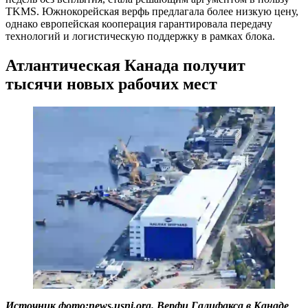
TKMS. Южнокорейская верфь предлагала более низкую цену,
однако европейская кооперация гарантировала передачу
технологий и логистическую поддержку в рамках блока.
Атлантическая Канада получит
тысячи новых рабочих мест
И
сточник фото:news.usni.org. Верфи Галифакса в Канаде