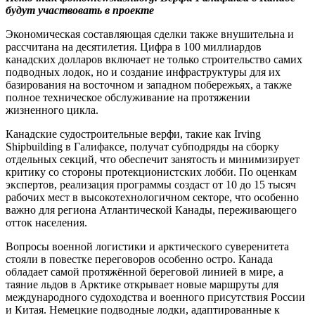
будут участвовать в проекте
Экономическая составляющая сделки также внушительна и
рассчитана на десятилетия. Цифра в 100 миллиардов
канадских долларов включает не только строительство самих
подводных лодок, но и создание инфраструктуры для их
базирования на восточном и западном побережьях, а также
полное техническое обслуживание на протяжении
жизненного цикла.
Канадские судостроительные верфи, такие как Irving
Shipbuilding в Галифаксе, получат субподряды на сборку
отдельных секций, что обеспечит занятость и минимизирует
критику со стороны протекционистских лобби. По оценкам
экспертов, реализация программы создаст от 10 до 15 тысяч
рабочих мест в высокотехнологичном секторе, что особенно
важно для региона Атлантической Канады, переживающего
отток населения.
Вопросы военной логистики и арктического суверенитета
стояли в повестке переговоров особенно остро. Канада
обладает самой протяжённой береговой линией в мире, а
таяние льдов в Арктике открывает новые маршруты для
международного судоходства и военного присутствия России
и Китая. Немецкие подводные лодки, адаптированные к