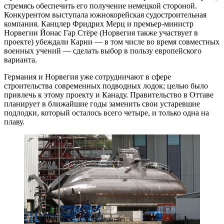
стремясь обеспечить его получение немецкой стороной.
Конкурентом выступала южнокорейская судостроительная
компания. Канцлер Фридрих Мерц и премьер-министр
Норвегии Йонас Гар Стёре (Норвегия также участвует в
проекте) убеждали Карни — в том числе во время совместных
военных учений — сделать выбор в пользу европейского
варианта.
Германия и Норвегия уже сотрудничают в сфере
строительства современных подводных лодок; целью было
привлечь к этому проекту и Канаду. Правительство в Оттаве
планирует в ближайшие годы заменить свои устаревшие
подлодки, который осталось всего четыре, и только одна на
плаву.