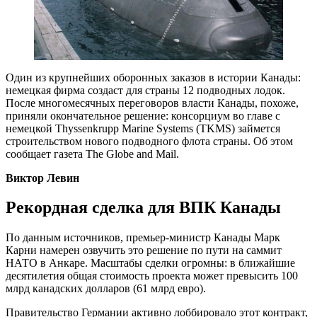
Один из крупнейших оборонных заказов в истории Канады:
немецкая фирма создаст для страны 12 подводных лодок.
После многомесячных переговоров власти Канады, похоже,
приняли окончательное решение: консорциум во главе с
немецкой Thyssenkrupp Marine Systems (TKMS) займется
строительством нового подводного флота страны. Об этом
сообщает газета The Globe and Mail.
Виктор Левин
Рекордная сделка для ВПК Канады
По данным источников, премьер-министр Канады Марк
Карни намерен озвучить это решение по пути на саммит
НАТО в Анкаре. Масштабы сделки огромны: в ближайшие
десятилетия общая стоимость проекта может превысить 100
млрд канадских долларов (61 млрд евро).
Правительство Германии активно лоббировало этот контракт,