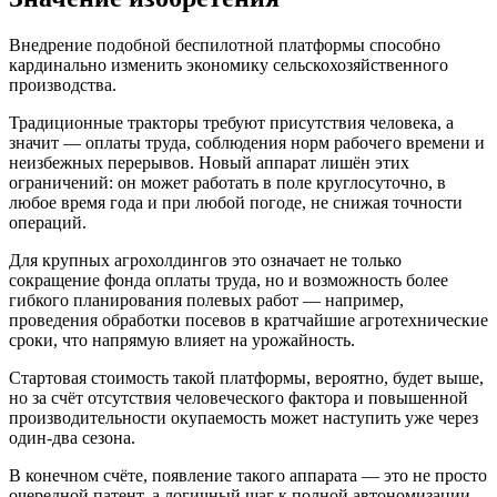
Внедрение подобной беспилотной платформы способно
кардинально изменить экономику сельскохозяйственного
производства.
Традиционные тракторы требуют присутствия человека, а
значит — оплаты труда, соблюдения норм рабочего времени и
неизбежных перерывов. Новый аппарат лишён этих
ограничений: он может работать в поле круглосуточно, в
любое время года и при любой погоде, не снижая точности
операций.
Для крупных агрохолдингов это означает не только
сокращение фонда оплаты труда, но и возможность более
гибкого планирования полевых работ — например,
проведения обработки посевов в кратчайшие агротехнические
сроки, что напрямую влияет на урожайность.
Стартовая стоимость такой платформы, вероятно, будет выше,
но за счёт отсутствия человеческого фактора и повышенной
производительности окупаемость может наступить уже через
один-два сезона.
В конечном счёте, появление такого аппарата — это не просто
очередной патент, а логичный шаг к полной автономизации