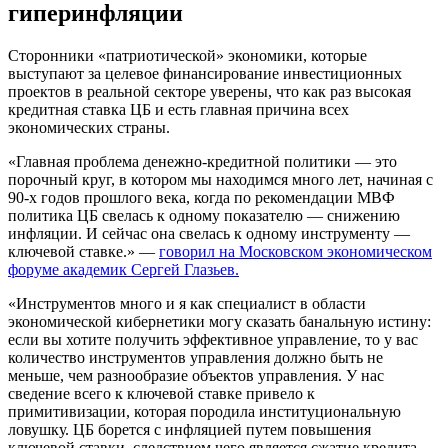
гиперинфляции
Сторонники «патриотической» экономики, которые
выступают за целевое финансирование инвестиционных
проектов в реальной секторе уверены, что как раз высокая
кредитная ставка ЦБ и есть главная причина всех
экономических страны.
«Главная проблема денежно-кредитной политики — это
порочный круг, в котором мы находимся много лет, начиная с
90-х годов прошлого века, когда по рекомендации МВФ
политика ЦБ свелась к одному показателю — снижению
инфляции. И сейчас она свелась к одному инструменту —
ключевой ставке.» —
говорил на Московском экономическом
форуме академик Сергей Глазьев.
«Инструментов много и я как специалист в области
экономической кибернетики могу сказать банальную истину:
если вы хотите получить эффективное управление, то у вас
количество инструментов управления должно быть не
меньше, чем разнообразие объектов управления. У нас
сведение всего к ключевой ставке привело к
примитивизации, которая породила институциональную
ловушку. ЦБ борется с инфляцией путем повышения
ключевой ставки, следствием чего является сжатие кредита.