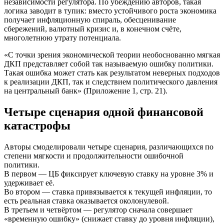
независимости регулятора. По убеждению авторов, такая
логика заводит в тупик: вместо устойчивого роста экономика
получает инфляционную спираль, обесценивание
сбережений, валютный кризис и, в конечном счёте,
многолетнюю утрату потенциала.
«С точки зрения экономической теории необоснованно мягкая
ДКП представляет собой так называемую ошибку политики.
Такая ошибка может стать как результатом неверных подходов
к реализации ДКП, так и следствием политического давления
на центральный банк» (Приложение 1, стр. 21).
Четыре сценария одной финансовой
катастрофы
Авторы смоделировали четыре сценария, различающихся по
степени мягкости и продолжительности ошибочной
политики.
В первом — ЦБ фиксирует ключевую ставку на уровне 3% и
удерживает её.
Во втором — ставка привязывается к текущей инфляции, то
есть реальная ставка оказывается околонулевой.
В третьем и четвёртом — регулятор сначала совершает
«временную ошибку» (снижает ставку до уровня инфляции),