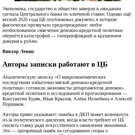
Экономика, государство и общество замерли в ожидании
сигнала Центрального банка по ключевой ставке. Однако ещё
весной 2026 года ЦБ опубликовал документ, в котором
фактически прозвучало предупреждение: любое
необоснованное смягчение денежно-кредитной политики
обернётся катастрофой — гиперинфляцией и крушением
доверия к рублю.
Виктор Левин
Авторы записки работают в ЦБ
Аналитическую записку «О макроэкономических
последствиях избыточно мягкой денежно-кредитной
политики» готовили экономисты департаментов денежно-
кредитной политики и исследований и прогнозирования —
Константин Буряк, Иван Крылов, Алёна Нелюбина и Алексей
Поршаков.
Авторы прямо указывают: ошибка в ДКП может возникнуть
из-за политического давления, когда власти требуют от ЦБ
снизить ставку ради искусственного оживления экономики.
Это — прозрачный намёк на сегодняшние споры о