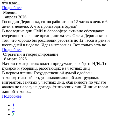
что влас...
Подробнее
Мнения
1 апреля 2026
Господин Дерипаска, готов работать по 12 часов в день и 6
дней в неделю. А что производить будем?
В последние дни СМИ и блогосфера активно обсуждают
очередное заявление предпринимателя Олега Дерипаски о
том, что хорошо бы россиянам работать по 12 часов в день и
шесть дней в неделю. Идея интересная. Вот только есть во...
Подробнее
Стратегии и госрегулирование
18 марта 2026
Начали с мигрантов: власти придумали, как брать НДФЛ с
кухарок и уборщиц, работающих на частных лиц
В первом чтении Государственной думой одобрен
законодательный акт, устанавливающий для трудовых
мигрантов, занятых у частных лиц, обязанность по уплате
аванса по налогу на доходы физических лиц. Инициатором
данной законо...
Подробнее
1
2