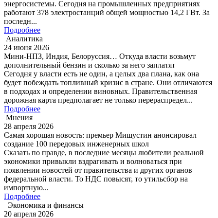
энергосистемы. Сегодня на промышленных предприятиях
работают 378 электростанций общей мощностью 14,2 ГВт. За
последн...
Подробнее
Аналитика
24 июня 2026
Мини-НПЗ, Индия, Белоруссия… Откуда власти возьмут
дополнительный бензин и сколько за него заплатят
Сегодня у власти есть не один, а целых два плана, как она
будет побеждать топливный кризис в стране. Они отличаются
в подходах и определении виновных. Правительственная
дорожная карта предполагает не только перераспредел...
Подробнее
Мнения
28 апреля 2026
Самая хорошая новость: премьер Мишустин анонсировал
создание 100 передовых инженерных школ
Сказать по правде, в последние месяцы любители реальной
экономики привыкли вздрагивать и волноваться при
появлении новостей от правительства и других органов
федеральной власти. То НДС повысят, то утильсбор на
импортную...
Подробнее
Экономика и финансы
20 апреля 2026