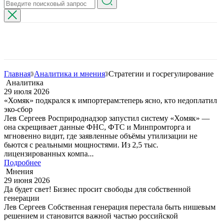
Главная
Аналитика и мнения
Стратегии и госрегулирование
Аналитика
29 июля 2026
«Хомяк» подкрался к импортерам:теперь ясно, кто недоплатил
эко-сбор
Лев Сергеев Росприроднадзор запустил систему «Хомяк» —
она скрещивает данные ФНС, ФТС и Минпромторга и
мгновенно видит, где заявленные объёмы утилизации не
бьются с реальными мощностями. Из 2,5 тыс.
лицензированных компа...
Подробнее
Мнения
29 июня 2026
Да будет свет! Бизнес просит свободы для собственной
генерации
Лев Сергеев Собственная генерация перестала быть нишевым
решением и становится важной частью российской