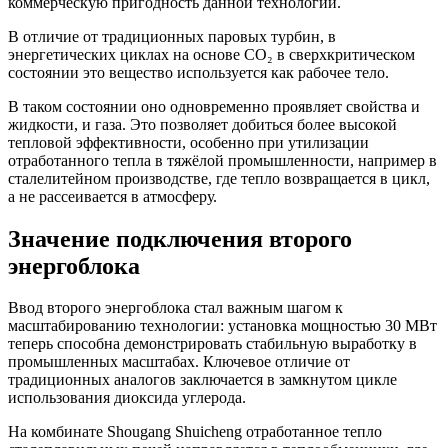
коммерческую пригодность данной технологии.
В отличие от традиционных паровых турбин, в
энергетических циклах на основе CO₂ в сверхкритическом
состоянии это вещество используется как рабочее тело.
В таком состоянии оно одновременно проявляет свойства и
жидкости, и газа. Это позволяет добиться более высокой
тепловой эффективности, особенно при утилизации
отработанного тепла в тяжёлой промышленности, например в
сталелитейном производстве, где тепло возвращается в цикл,
а не рассеивается в атмосферу.
Значение подключения второго
энергоблока
Ввод второго энергоблока стал важным шагом к
масштабированию технологии: установка мощностью 30 МВт
теперь способна демонстрировать стабильную выработку в
промышленных масштабах. Ключевое отличие от
традиционных аналогов заключается в замкнутом цикле
использования диоксида углерода.
На комбинате Shougang Shuicheng отработанное тепло