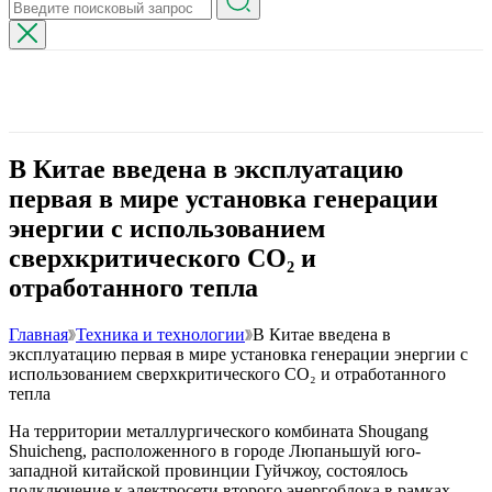
В Китае введена в эксплуатацию
первая в мире установка генерации
энергии с использованием
сверхкритического CO₂ и
отработанного тепла
Главная
Техника и технологии
В Китае введена в
эксплуатацию первая в мире установка генерации энергии с
использованием сверхкритического CO₂ и отработанного
тепла
На территории металлургического комбината Shougang
Shuicheng, расположенного в городе Люпаньшуй юго-
западной китайской провинции Гуйчжоу, состоялось
подключение к электросети второго энергоблока в рамках