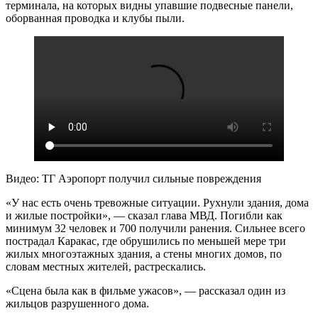
терминала, на которых видны упавшие подвесные панели,
оборванная проводка и клубы пыли.
Видео: ТГ Аэропорт получил сильные повреждения
«У нас есть очень тревожные ситуации. Рухнули здания, дома
и жилые постройки», — сказал глава МВД. Погибли как
минимум 32 человек и 700 получили ранения. Сильнее всего
пострадал Каракас, где обрушились по меньшей мере три
жилых многоэтажных здания, а стены многих домов, по
словам местных жителей, растрескались.
«Сцена была как в фильме ужасов», — рассказал один из
жильцов разрушенного дома.