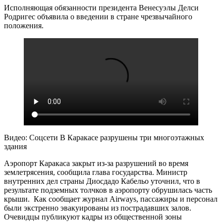
Исполняющая обязанности президента Венесуэлы Делси
Родригес объявила о введении в стране чрезвычайного
положения.
Видео: Соцсети В Каракасе разрушены три многоэтажных
здания
Аэропорт Каракаса закрыт из-за разрушений во время
землетрясения, сообщила глава государства. Министр
внутренних дел страны Диосдадо Кабельо уточнил, что в
результате подземных толчков в аэропорту обрушилась часть
крыши. Как сообщает журнал Airways, пассажиры и персонал
были экстренно эвакуированы из пострадавших залов.
Очевидцы публикуют кадры из общественной зоны