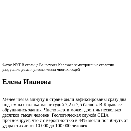
Фото: NYT В столице Венесуэлы Каракасе землетрясение столетия
разрушило дома и унесло жизни многих людей
Елена Иванова
Менее чем за минуту в стране были зафиксированы сразу два
подземных толчка магнитудой 7,2 и 7,5 баллов. В Каракасе
обрушились здания. Число жертв может достичь несколько
десятков тысяч человек. Геологическая служба США
прогнозирует, что с с вероятностью в 44% могли погибнуть от
удара стихии от 10 000 до 100 000 человек.